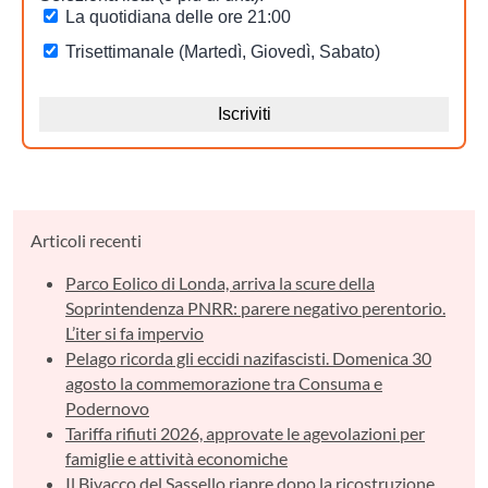
Articoli recenti
Parco Eolico di Londa, arriva la scure della
Soprintendenza PNRR: parere negativo perentorio.
L’iter si fa impervio
Pelago ricorda gli eccidi nazifascisti. Domenica 30
agosto la commemorazione tra Consuma e
Podernovo
Tariffa rifiuti 2026, approvate le agevolazioni per
famiglie e attività economiche
Il Bivacco del Sassello riapre dopo la ricostruzione.