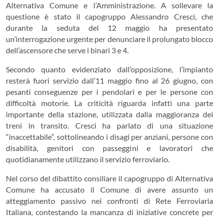
Alternativa Comune e l’Amministrazione. A sollevare la
questione è stato il capogruppo Alessandro Cresci, che
durante la seduta del 12 maggio ha presentato
un’interrogazione urgente per denunciare il prolungato blocco
dell’ascensore che serve i binari 3 e 4.
Secondo quanto evidenziato dall’opposizione, l’impianto
resterà fuori servizio dall’11 maggio fino al 26 giugno, con
pesanti conseguenze per i pendolari e per le persone con
difficoltà motorie. La criticità riguarda infatti una parte
importante della stazione, utilizzata dalla maggioranza dei
treni in transito. Cresci ha parlato di una situazione
“inaccettabile”, sottolineando i disagi per anziani, persone con
disabilità, genitori con passeggini e lavoratori che
quotidianamente utilizzano il servizio ferroviario.
Nel corso del dibattito consiliare il capogruppo di Alternativa
Comune ha accusato il Comune di avere assunto un
atteggiamento passivo nei confronti di Rete Ferroviaria
Italiana, contestando la mancanza di iniziative concrete per