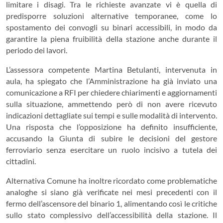
limitare i disagi. Tra le richieste avanzate vi è quella di
predisporre soluzioni alternative temporanee, come lo
spostamento dei convogli su binari accessibili, in modo da
garantire la piena fruibilità della stazione anche durante il
periodo dei lavori.
L’assessora competente Martina Betulanti, intervenuta in
aula, ha spiegato che l’Amministrazione ha già inviato una
comunicazione a RFI per chiedere chiarimenti e aggiornamenti
sulla situazione, ammettendo però di non avere ricevuto
indicazioni dettagliate sui tempi e sulle modalità di intervento.
Una risposta che l’opposizione ha definito insufficiente,
accusando la Giunta di subire le decisioni del gestore
ferroviario senza esercitare un ruolo incisivo a tutela dei
cittadini.
Alternativa Comune ha inoltre ricordato come problematiche
analoghe si siano già verificate nei mesi precedenti con il
fermo dell’ascensore del binario 1, alimentando così le critiche
sullo stato complessivo dell’accessibilità della stazione. Il