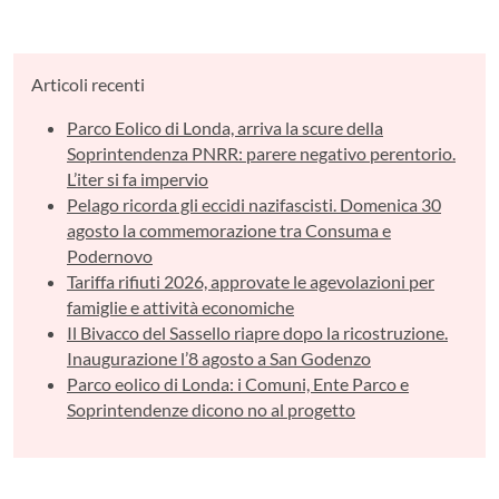
Articoli recenti
Parco Eolico di Londa, arriva la scure della
Soprintendenza PNRR: parere negativo perentorio.
L’iter si fa impervio
Pelago ricorda gli eccidi nazifascisti. Domenica 30
agosto la commemorazione tra Consuma e
Podernovo
Tariffa rifiuti 2026, approvate le agevolazioni per
famiglie e attività economiche
Il Bivacco del Sassello riapre dopo la ricostruzione.
Inaugurazione l’8 agosto a San Godenzo
Parco eolico di Londa: i Comuni, Ente Parco e
Soprintendenze dicono no al progetto