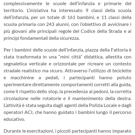
complessivamente le scuole dell’infanzia e primarie del
territorio. L’iniziativa ha interessato 9 classi della scuola
dell’infanzia, per un totale di 161 bambini, e 11 classi della
scuola primaria con 243 alunni, con l’obiettivo di avvicinare i
più giovani alle principali regole del Codice della Strada e ai
principi fondamentali della sicurezza.
Per i bambini delle scuole dell’infanzia, piazza della Fattoria è
stata trasformata in una “mini città” didattica, allestita con
segnaletica verticale e orizzontale per ricreare un contesto
stradale realistico ma sicuro. Attraverso l’utilizzo di biciclette
e macchinine a pedali, i partecipanti hanno potuto
sperimentare direttamente comportamenti corretti alla guida,
come il rispetto dello stop, la precedenza ai pedoni, la corretta
circolazione nelle rotatorie e il mantenimento della destra.
L’attività è stata seguita dagli agenti della Polizia Locale e dagli
operatori ACI, che hanno guidato i bambini lungo il percorso
educativo.
Durante le esercitazioni, i piccoli partecipanti hanno imparato