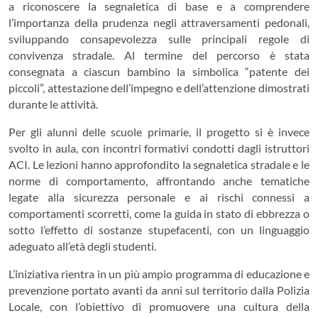
a riconoscere la segnaletica di base e a comprendere
l’importanza della prudenza negli attraversamenti pedonali,
sviluppando consapevolezza sulle principali regole di
convivenza stradale. Al termine del percorso è stata
consegnata a ciascun bambino la simbolica “patente dei
piccoli”, attestazione dell’impegno e dell’attenzione dimostrati
durante le attività.
Per gli alunni delle scuole primarie, il progetto si è invece
svolto in aula, con incontri formativi condotti dagli istruttori
ACI. Le lezioni hanno approfondito la segnaletica stradale e le
norme di comportamento, affrontando anche tematiche
legate alla sicurezza personale e ai rischi connessi a
comportamenti scorretti, come la guida in stato di ebbrezza o
sotto l’effetto di sostanze stupefacenti, con un linguaggio
adeguato all’età degli studenti.
L’iniziativa rientra in un più ampio programma di educazione e
prevenzione portato avanti da anni sul territorio dalla Polizia
Locale, con l’obiettivo di promuovere una cultura della