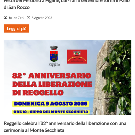
Festa del Perdono a Figline, dal 4 all’8 settembre torna il Palio
di San Rocco
Julian Zeni
5 Agosto 2026
Leggi di più
Reggello celebra l’82° anniversario della liberazione con una
cerimonia al Monte Secchieta