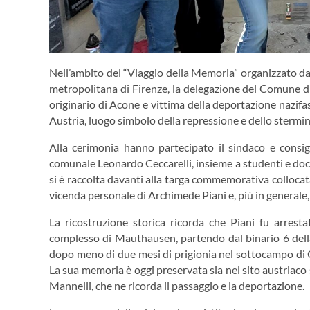
Nell’ambito del “Viaggio della Memoria” organizzato dal
metropolitana di Firenze, la delegazione del Comune d
originario di Acone e vittima della deportazione nazif
Austria, luogo simbolo della repressione e dello stermin
Alla cerimonia hanno partecipato il sindaco e consig
comunale Leonardo Ceccarelli, insieme a studenti e docen
si è raccolta davanti alla targa commemorativa collocat
vicenda personale di Archimede Piani e, più in generale, 
La ricostruzione storica ricorda che Piani fu arrest
complesso di Mauthausen, partendo dal binario 6 della
dopo meno di due mesi di prigionia nel sottocampo di G
La sua memoria è oggi preservata sia nel sito austriaco 
Mannelli, che ne ricorda il passaggio e la deportazione.