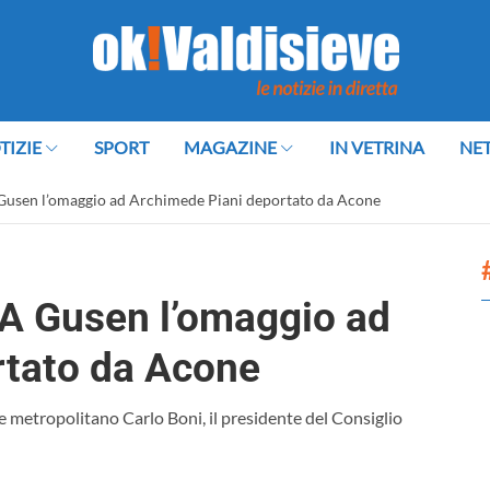
TIZIE
SPORT
MAGAZINE
IN VETRINA
NE
 Gusen l’omaggio ad Archimede Piani deportato da Acone
 A Gusen l’omaggio ad
rtato da Acone
e metropolitano Carlo Boni, il presidente del Consiglio