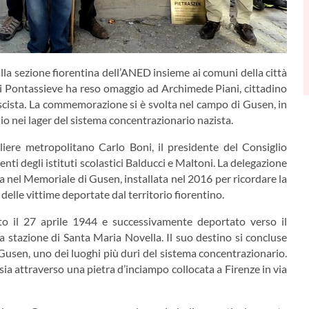
la sezione fiorentina dell’ANED insieme ai comuni della città
i Pontassieve ha reso omaggio ad Archimede Piani, cittadino
ascista. La commemorazione si è svolta nel campo di Gusen, in
io nei lager del sistema concentrazionario nazista.
liere metropolitano Carlo Boni, il presidente del Consiglio
ti degli istituti scolastici Balducci e Maltoni. La delegazione
a nel Memoriale di Gusen, installata nel 2016 per ricordare la
delle vittime deportate dal territorio fiorentino.
ato il 27 aprile 1944 e successivamente deportato verso il
 stazione di Santa Maria Novella. Il suo destino si concluse
usen, uno dei luoghi più duri del sistema concentrazionario.
sia attraverso una pietra d’inciampo collocata a Firenze in via