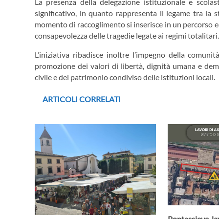
La presenza della delegazione istituzionale e scol
significativo, in quanto rappresenta il legame tra la 
momento di raccoglimento si inserisce in un percorso ed
consapevolezza delle tragedie legate ai regimi totalitari.
L’iniziativa ribadisce inoltre l’impegno della comuni
promozione dei valori di libertà, dignità umana e dem
civile e del patrimonio condiviso delle istituzioni locali.
ARTICOLI CORRELATI
Pontassieve, lav