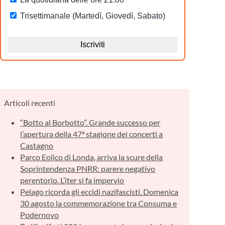
Articoli recenti
“Botto al Borbotto”. Grande successo per
l’apertura della 47ª stagione dei concerti a
Castagno
Parco Eolico di Londa, arriva la scure della
Soprintendenza PNRR: parere negativo
perentorio. L’iter si fa impervio
Pelago ricorda gli eccidi nazifascisti. Domenica
30 agosto la commemorazione tra Consuma e
Podernovo