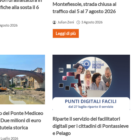
Montefiesole, strada chiusa al
iche alla sosta il 6
traffico dal 5 al 7 agosto 2026
Julian Zeni
3 Agosto 2026
Agosto 2026
Leggi di più
uro del Ponte Mediceo
Riparte il servizio dei facilitatori
 Due milioni di euro
digitali per i cittadini di Pontassieve
tutela storica
e Pelago
 Luglio 2026