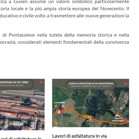
astica a Gusen assume un valore simbolico particolarmente
storia locale e la più ampia storia europea del Novecento. Il
ucativo e civile volto a trasmettere alle nuove generazioni la
tà di Pontassieve nella tutela della memoria storica e nella
ocrazia, considerati elementi fondamentali della convivenza
Lavori di asfaltatura in via
ori di asfaltatura in