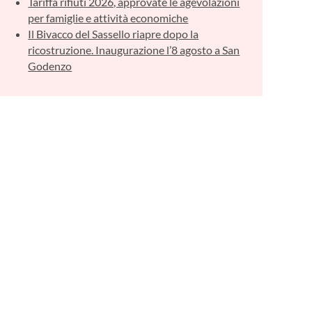
Tariffa rifiuti 2026, approvate le agevolazioni
per famiglie e attività economiche
Il Bivacco del Sassello riapre dopo la
ricostruzione. Inaugurazione l’8 agosto a San
Godenzo