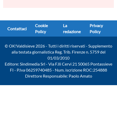
Cookie
La
Privacy
Contattaci
Policy
redazione
Policy
© OK!Valdisieve 2026 - Tutti i diritti riservati - Supplemento
alla testata giornalistica Reg. Trib. Firenze n. 5759 del
01/03/2010
Editore: Sindimedia Srl - Via F.lli Cervi 21 50065 Pontassieve
FI - P.Iva 06259740485 - Num. iscrizione ROC:254888
Direttore Responsabile: Paolo Amato