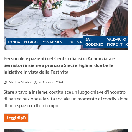
SAN
VALDARNO
LONDA
PELAGO
PONTASSIEVE
RUFINA
GODENZO
FIORENTINO
Personale e pazienti del Centro dialisi di Annunziata e
Serristori insieme a pranzo a Sieci e Figline: due belle
iniziative in vista delle Festività
Martina Stratini
6 Dicembre 2024
Stare a tavola insieme, costituisce un luogo chiave d'incontro,
di partecipazione alla vita sociale, un momento di condivisione
di uno spazio e di un tempo
Leggi di più