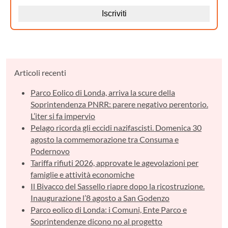
Articoli recenti
Parco Eolico di Londa, arriva la scure della
Soprintendenza PNRR: parere negativo perentorio.
L’iter si fa impervio
Pelago ricorda gli eccidi nazifascisti. Domenica 30
agosto la commemorazione tra Consuma e
Podernovo
Tariffa rifiuti 2026, approvate le agevolazioni per
famiglie e attività economiche
Il Bivacco del Sassello riapre dopo la ricostruzione.
Inaugurazione l’8 agosto a San Godenzo
Parco eolico di Londa: i Comuni, Ente Parco e
Soprintendenze dicono no al progetto