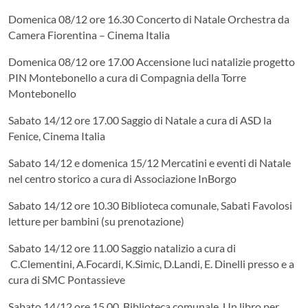
Domenica 08/12 ore 16.30 Concerto di Natale Orchestra da
Camera Fiorentina – Cinema Italia
Domenica 08/12 ore 17.00 Accensione luci natalizie progetto
PIN Montebonello a cura di Compagnia della Torre
Montebonello
Sabato 14/12 ore 17.00 Saggio di Natale a cura di ASD la
Fenice, Cinema Italia
Sabato 14/12 e domenica 15/12 Mercatini e eventi di Natale
nel centro storico a cura di Associazione InBorgo
Sabato 14/12 ore 10.30 Biblioteca comunale, Sabati Favolosi
letture per bambini (su prenotazione)
Sabato 14/12 ore 11.00 Saggio natalizio a cura di
C.Clementini, A.Focardi, K.Simic, D.Landi, E. Dinelli presso e a
cura di SMC Pontassieve
Sabato 14/12 ore 15.00, Biblioteca comunale, Un libro per