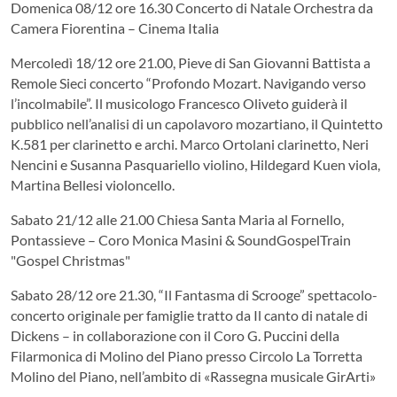
Domenica 08/12 ore 16.30 Concerto di Natale Orchestra da
Camera Fiorentina – Cinema Italia
Mercoledì 18/12 ore 21.00, Pieve di San Giovanni Battista a
Remole Sieci concerto “Profondo Mozart. Navigando verso
l’incolmabile”. Il musicologo Francesco Oliveto guiderà il
pubblico nell’analisi di un capolavoro mozartiano, il Quintetto
K.581 per clarinetto e archi. Marco Ortolani clarinetto, Neri
Nencini e Susanna Pasquariello violino, Hildegard Kuen viola,
Martina Bellesi violoncello.
Sabato 21/12 alle 21.00 Chiesa Santa Maria al Fornello,
Pontassieve – Coro Monica Masini & SoundGospelTrain
"Gospel Christmas"
Sabato 28/12 ore 21.30, “Il Fantasma di Scrooge” spettacolo-
concerto originale per famiglie tratto da Il canto di natale di
Dickens – in collaborazione con il Coro G. Puccini della
Filarmonica di Molino del Piano presso Circolo La Torretta
Molino del Piano, nell’ambito di «Rassegna musicale GirArti»