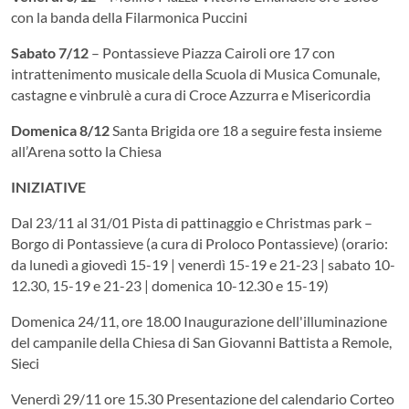
con la banda della Filarmonica Puccini
Sabato 7/12
– Pontassieve Piazza Cairoli ore 17 con
intrattenimento musicale della Scuola di Musica Comunale,
castagne e vinbrulè a cura di Croce Azzurra e Misericordia
Domenica 8/12
Santa Brigida ore 18 a seguire festa insieme
all’Arena sotto la Chiesa
INIZIATIVE
Dal 23/11 al 31/01 Pista di pattinaggio e Christmas park –
Borgo di Pontassieve (a cura di Proloco Pontassieve) (orario:
da lunedì a giovedì 15-19 | venerdì 15-19 e 21-23 | sabato 10-
12.30, 15-19 e 21-23 | domenica 10-12.30 e 15-19)
Domenica 24/11, ore 18.00 Inaugurazione dell'illuminazione
del campanile della Chiesa di San Giovanni Battista a Remole,
Sieci
Venerdì 29/11 ore 15.30 Presentazione del calendario Corteo