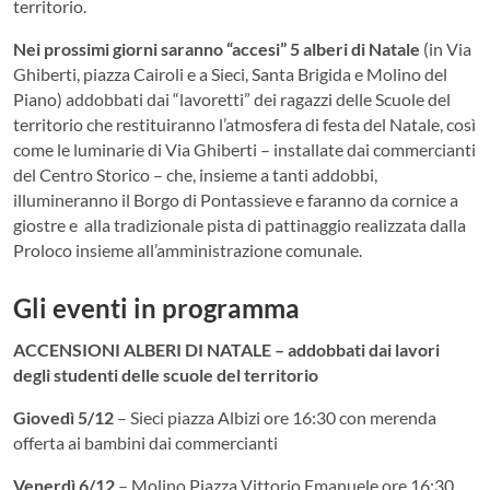
territorio.
Nei prossimi giorni saranno “accesi” 5 alberi di Natale
(in Via
Ghiberti, piazza Cairoli e a Sieci, Santa Brigida e Molino del
Piano) addobbati dai “lavoretti” dei ragazzi delle Scuole del
territorio che restituiranno l’atmosfera di festa del Natale, così
come le luminarie di Via Ghiberti – installate dai commercianti
del Centro Storico – che, insieme a tanti addobbi,
illumineranno il Borgo di Pontassieve e faranno da cornice a
giostre e alla tradizionale pista di pattinaggio realizzata dalla
Proloco insieme all’amministrazione comunale.
Gli eventi in programma
ACCENSIONI ALBERI DI NATALE – addobbati dai lavori
degli studenti delle scuole del territorio
Giovedì 5/12
– Sieci piazza Albizi ore 16:30 con merenda
offerta ai bambini dai commercianti
Venerdì 6/12
– Molino Piazza Vittorio Emanuele ore 16:30