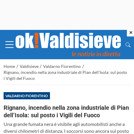
×
/
/
/
Home
Valdisieve
Valdarno Fiorentino
Rignano, incendio nella zona industriale di Pian dell’Isola: sul posto
i Vigili del Fuoco
VALDARNO FIORENTINO
Rignano, incendio nella zona industriale di Pian
dell’Isola: sul posto i Vigili del Fuoco
Una grande fumata nera è visibile agli automobilisti anche a
diversi chilometri di distanza. I soccorsi sono ancora sul posto