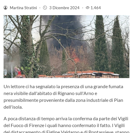
Martina Stratini
-
3 Dicembre 2024
-
1.464
Un lettore ci ha segnalato la presenza di una grande fumata
nera visibile dall'abitato di Rignano sull'Arno e
presumibilmente proveniente dalla zona industriale di Pian
dell'isola.
A poca distanza di tempo arriva la conferma da parte dei Vigili
del Fuoco di Firenze i quali hanno confermato il fatto. I Vigili
del distaccamento di Figline Valdarno e di Pontassieve, stanno