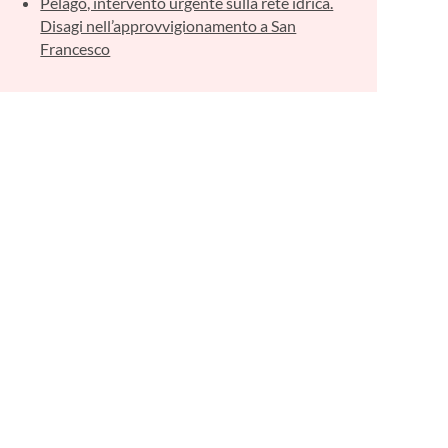
Pelago, intervento urgente sulla rete idrica.
Disagi nell’approvvigionamento a San
Francesco