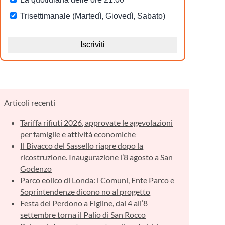
Articoli recenti
Tariffa rifiuti 2026, approvate le agevolazioni
per famiglie e attività economiche
Il Bivacco del Sassello riapre dopo la
ricostruzione. Inaugurazione l’8 agosto a San
Godenzo
Parco eolico di Londa: i Comuni, Ente Parco e
Soprintendenze dicono no al progetto
Festa del Perdono a Figline, dal 4 all’8
settembre torna il Palio di San Rocco