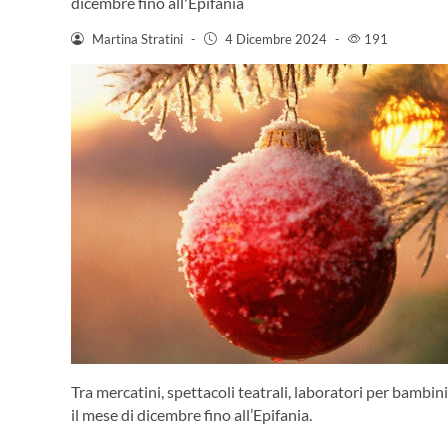
dicembre fino all'Epifania
Martina Stratini
-
4 Dicembre 2024
-
191
Tra mercatini, spettacoli teatrali, laboratori per bambini 
il mese di dicembre fino all’Epifania.