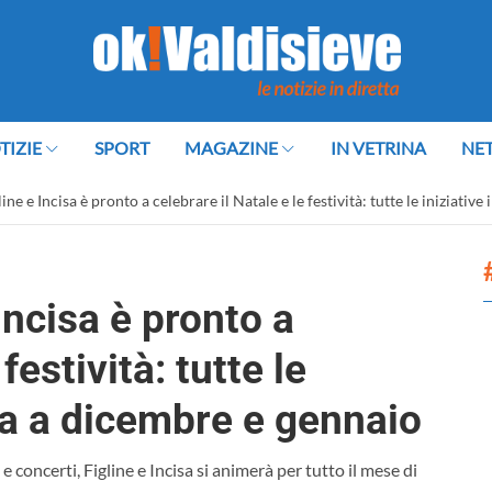
TIZIE
SPORT
MAGAZINE
IN VETRINA
NE
ine e Incisa è pronto a celebrare il Natale e le festività: tutte le iniziat
Incisa è pronto a
festività: tutte le
ma a dicembre e gennaio
e concerti, Figline e Incisa si animerà per tutto il mese di