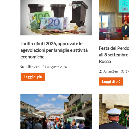
Tariffa rifiuti 2026, approvate le
Festa del Perdo
agevolazioni per famiglie e attività
all’8 settembre 
economiche
Rocco
Julian Zeni
6 Agosto 2026
Julian Zeni
5 
Leggi di più
Leggi di più