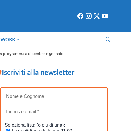
TWORK
ive in programma a dicembre e gennaio
#
Iscriviti alla newsletter