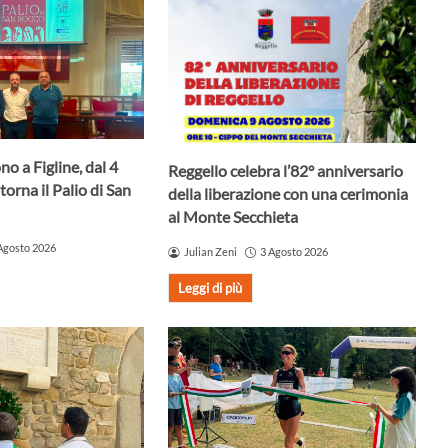
no a Figline, dal 4
Reggello celebra l’82° anniversario
torna il Palio di San
della liberazione con una cerimonia
al Monte Secchieta
Agosto 2026
Julian Zeni
3 Agosto 2026
Leggi di più