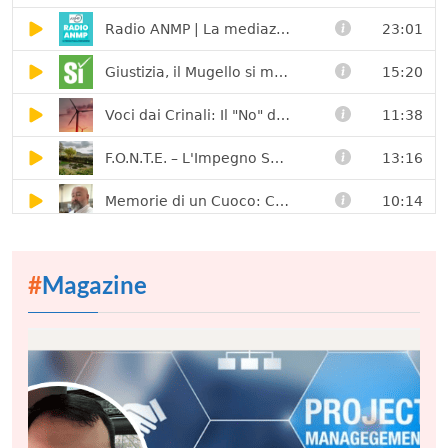
#
Magazine