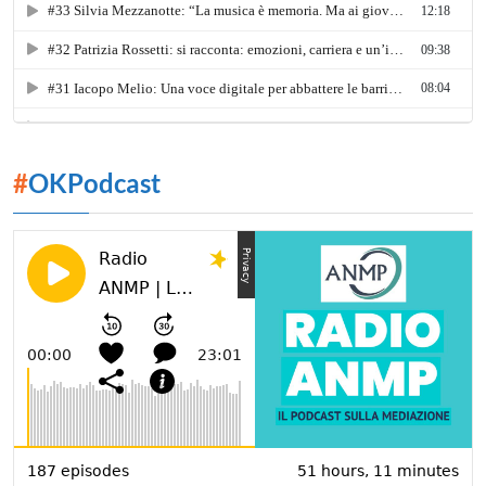
#
OKPodcast