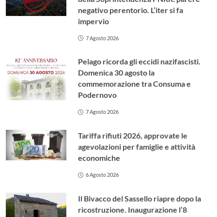
negativo perentorio. L’iter si fa
impervio
7 Agosto 2026
Pelago ricorda gli eccidi nazifascisti.
Domenica 30 agosto la
commemorazione tra Consuma e
Podernovo
7 Agosto 2026
Tariffa rifiuti 2026, approvate le
agevolazioni per famiglie e attività
economiche
6 Agosto 2026
Il Bivacco del Sassello riapre dopo la
ricostruzione. Inaugurazione l’8