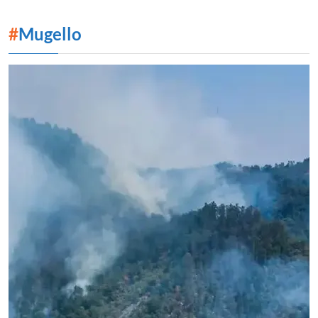
#
Mugello