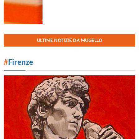
ULTIME NOTIZIE DA MUGELLO
#
Firenze