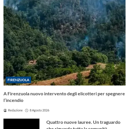
FIRENZUOLA
A Firenzuola nuovo intervento degli elicotteri per spegnere
l’incendio
Redazione
8 Agosto 2026
Quattro nuove lauree. Un traguardo
che riguarda tutta la comunità