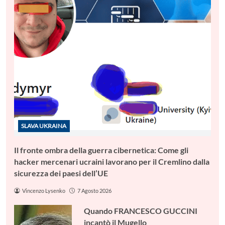
SLAVA UKRAINA
Il fronte ombra della guerra cibernetica: Come gli
hacker mercenari ucraini lavorano per il Cremlino dalla
sicurezza dei paesi dell’UE
Vincenzo Lysenko
7 Agosto 2026
Quando FRANCESCO GUCCINI
incantò il Mugello