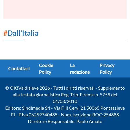
#
Dall’Italia
Cookie
La
Privacy
Contattaci
Policy
redazione
Policy
© OK!Valdisieve 2026 - Tutti i diritti riservati - Supplemento
alla testata giornalistica Reg. Trib. Firenze n. 5759 del
01/03/2010
Editore: Sindimedia Srl - Via F.lli Cervi 21 50065 Pontassieve
FI - P.Iva 06259740485 - Num. iscrizione ROC:254888
Direttore Responsabile: Paolo Amato