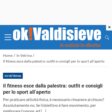
×
/
/
Home
In Vetrina
Il fitness esce dalla palestra: outfit e consigli per lo sport all’aperto
IN VETRINA
Il fitness esce dalla palestra: outfit e consigli
per lo sport all’aperto
Per praticare attività fisica, è necessario rimanere al chiuso?
Assolutamente no. Se l’obiettivo è fare movimento, per
migliorare l’umore, ed […]