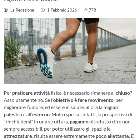
La Redazione
-
1 Febbraio 2026
-
778
Per
praticare
attività
fisica, è necessario rimanere al
chiuso
?
Assolutamente no. Se l’
obiettivo
è
fare
movimento
, per
migliorare l’umore, ed essere in salute, allora la
miglior
palestra
è all’
esterno
. Molto spesso, infatti, la prospettiva di
“rinchiudersi” in una struttura,
pagando
oltretutto cifre non
sempre accessibili, per poter utilizzare gli spazi e le
attrezzature
, risulta essere estremamente
poco
allettante
. E