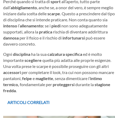
Perché quando si tratta di
sport
all’aperto, tutto parte
dall’
abbigliamento
, anche se, a onor del vero, è sempre meglio
iniziare dalla scelta delle
scarpe
. Questo a prescindere dal tipo
di disciplina che si intende praticare. Non conta quanto sia
intenso
l’
allenamento:
se i
piedi
non sono adeguatamente
supportati, allora la
pratica
rischia di diventare addirittura
dannosa
per il fisico e il rischio di
infortunarsi
può essere
davvero concreto.
Ogni
disciplina
ha la sua
calzatura
specifica
ed è molto
importante
scegliere
quella più adatta alle proprie esigenze.
Una volta prese le scarpe è possibile proseguire con gli altri
accessori
per completare il look, tra cui non possono mancare
pantaloni,
felpe
e
magliette
, senza dimenticare l’
intimo
termico,
fondamentale per
proteggersi
durante la
stagione
fredda
.
ARTICOLI CORRELATI