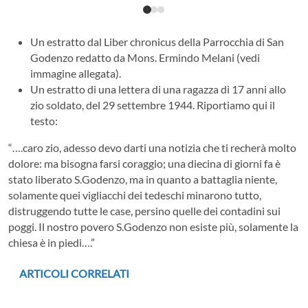
Un estratto dal Liber chronicus della Parrocchia di San
Godenzo redatto da Mons. Ermindo Melani (vedi
immagine allegata).
Un estratto di una lettera di una ragazza di 17 anni allo
zio soldato, del 29 settembre 1944. Riportiamo qui il
testo:
“….caro zio, adesso devo darti una notizia che ti recherà molto
dolore: ma bisogna farsi coraggio; una diecina di giorni fa è
stato liberato S.Godenzo, ma in quanto a battaglia niente,
solamente quei vigliacchi dei tedeschi minarono tutto,
distruggendo tutte le case, persino quelle dei contadini sui
poggi. Il nostro povero S.Godenzo non esiste più, solamente la
chiesa è in piedi….”
ARTICOLI CORRELATI