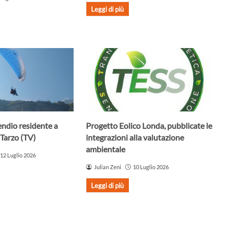
Leggi di più
endio residente a
Progetto Eolico Londa, pubblicate le
Tarzo (TV)
integrazioni alla valutazione
ambientale
12 Luglio 2026
Julian Zeni
10 Luglio 2026
Leggi di più