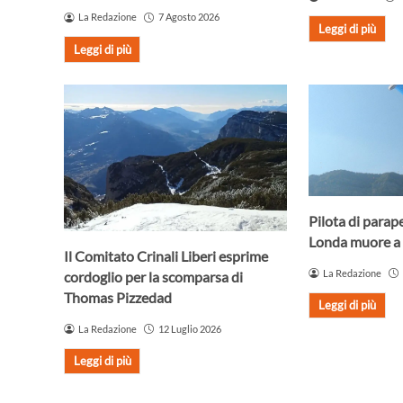
La Redazione
7 Agosto 2026
Leggi di più
Leggi di più
Pilota di parap
Londa muore a 
Il Comitato Crinali Liberi esprime
La Redazione
cordoglio per la scomparsa di
Thomas Pizzedad
Leggi di più
La Redazione
12 Luglio 2026
Leggi di più