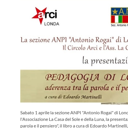
Sabato 1 aprile la sezione ANPI "Antonio Rogai" di Lond
l'Associazione La Casa del Sole e della Luna, la present
parola e il pensiero", il libro a cura di Edoardo Martinel