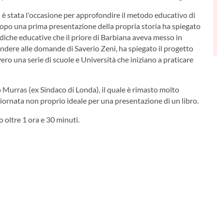
è stata l'occasione per approfondire il metodo educativo di
dopo una prima presentazione della propria storia ha spiegato
iche educative che il priore di Barbiana aveva messo in
spondere alle domande di Saverio Zeni, ha spiegato il progetto
ero una serie di scuole e Università che iniziano a praticare
Murras (ex Sindaco di Londa), il quale è rimasto molto
giornata non proprio ideale per una presentazione di un libro.
 oltre 1 ora e 30 minuti.