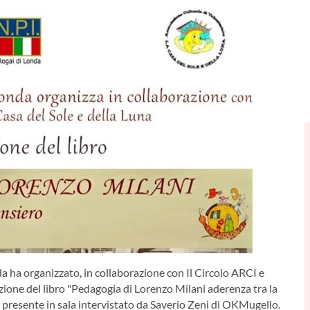
a ha organizzato, in collaborazione con Il Circolo ARCI e
azione del libro "Pedagogia di Lorenzo Milani aderenza tra la
li, presente in sala intervistato da Saverio Zeni di OKMugello.