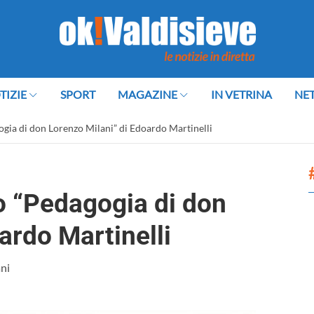
TIZIE
SPORT
MAGAZINE
IN VETRINA
NE
ogia di don Lorenzo Milani” di Edoardo Martinelli
o “Pedagogia di don
ardo Martinelli
ani