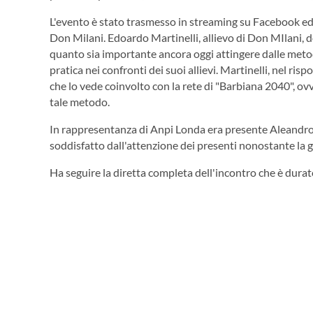
L'evento è stato trasmesso in streaming su Facebook ed 
Don Milani. Edoardo Martinelli, allievo di Don MIlani, 
quanto sia importante ancora oggi attingere dalle metod
pratica nei confronti dei suoi allievi. Martinelli, nel ri
che lo vede coinvolto con la rete di "Barbiana 2040", ovv
tale metodo.
In rappresentanza di Anpi Londa era presente Aleandro 
soddisfatto dall'attenzione dei presenti nonostante la 
Ha seguire la diretta completa dell'incontro che è durato