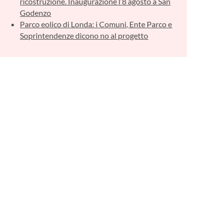
ricostruzione. Inaugurazione l’8 agosto a San
Godenzo
Parco eolico di Londa: i Comuni, Ente Parco e
Soprintendenze dicono no al progetto