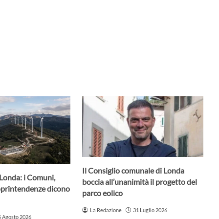
Il Consiglio comunale di Londa
 Londa: i Comuni,
boccia all’unanimità il progetto del
oprintendenze dicono
parco eolico
La Redazione
31 Luglio 2026
5 Agosto 2026