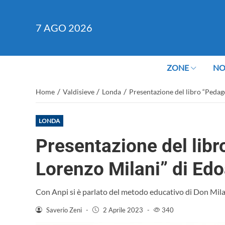
7
AGO 2026
ZONE
NO
/
/
/
Home
Valdisieve
Londa
Presentazione del libro “Pedag
LONDA
Presentazione del libr
Lorenzo Milani” di Edo
Con Anpi si è parlato del metodo educativo di Don Mil
Saverio Zeni
-
2 Aprile 2023
-
340