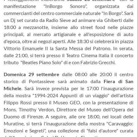
manifestazione "InBorgo Sonoro", organizzata dai
commercianti del centro commerciale naturale "In Borgo". Sarà
un Dj set curato da Radio Sieve ad animare via Ghiberti dalle
18:00 a mezzanotte, insieme allo street food nelle piazze
principali, al mercato artigianale e all'esposizione di auto
d'epoca, oltre ai negozi aperti. Alle 18:30 si celebrerà in piazza
Vittorio Emanuele II la Santa Messa del Patrono. In serata,
dalle 21:00, si terrà presso il Teatro Cinema Italia il concerto
tributo "Beatles Piano Solo" di e con Fabrizio Grecchi.
Domenica 29 settembre
dalle 08:00 alle 20:00 il centro
storico di Pontassieve sarà animato dalla
Fiera di San
Michele
. Sarà invece prevista per le 17:00 l'inaugurazione
della mostra "1994-2024 Appunti di un viaggio" dell'artista
Filippo Rossi presso il Museo GEO, con la presentazione di
Mons. Timothy Verdon, Direttore del Museo dell’Opera del
Duomo di Firenze. A seguire, alle ore 18:00, nei locali delle
Muratine, si terrà l'inaugurazione della mostra "Caravaggio:
Emozioni e Segreti", una collezione di "falsi d'autore" curata