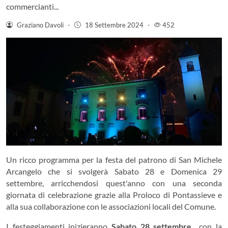
commercianti...
Graziano Davoli
-
18 Settembre 2024
-
452
Un ricco programma per la festa del patrono di San Michele
Arcangelo che si svolgerà Sabato 28 e Domenica 29
settembre, arricchendosi quest'anno con una seconda
giornata di celebrazione grazie alla Proloco di Pontassieve e
alla sua collaborazione con le associazioni locali del Comune.
I festeggiamenti inizieranno
Sabato 28 settembre
con la