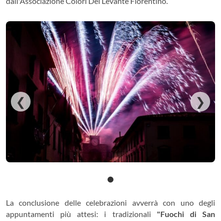
dall'Associazione Colori Del Levante Fiorentino.
❮
❯
La conclusione delle celebrazioni avverrà con uno degli
appuntamenti più attesi: i tradizionali
"Fuochi di San