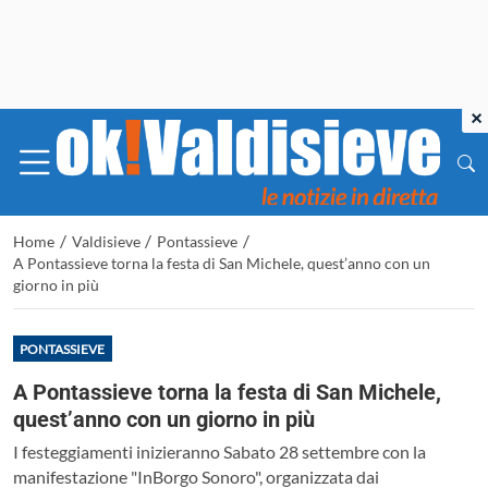
×
/
/
/
Home
Valdisieve
Pontassieve
A Pontassieve torna la festa di San Michele, quest’anno con un
giorno in più
PONTASSIEVE
A Pontassieve torna la festa di San Michele,
quest’anno con un giorno in più
I festeggiamenti inizieranno Sabato 28 settembre con la
manifestazione "InBorgo Sonoro", organizzata dai