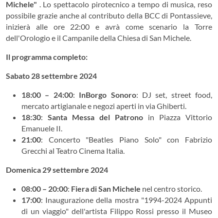
Michele"
. Lo spettacolo pirotecnico a tempo di musica, reso
possibile grazie anche al contributo della BCC di Pontassieve,
inizierà alle ore 22:00 e avrà come scenario la Torre
dell'Orologio e il Campanile della Chiesa di San Michele.
Il programma completo:
Sabato 28 settembre 2024
18:00 – 24:00
:
InBorgo Sonoro
: DJ set, street food,
mercato artigianale e negozi aperti in via Ghiberti.
18:30
:
Santa Messa del Patrono
in Piazza Vittorio
Emanuele II.
21:00
: Concerto "Beatles Piano Solo" con Fabrizio
Grecchi al Teatro Cinema Italia.
Domenica 29 settembre 2024
08:00 – 20:00
:
Fiera di San Michele
nel centro storico.
17:00
: Inaugurazione della mostra "1994-2024 Appunti
di un viaggio" dell'artista Filippo Rossi presso il Museo