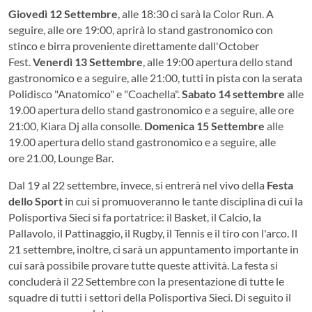
Giovedì 12 Settembre
, alle 18:30 ci sarà la Color Run. A
seguire, alle ore 19:00, aprirà lo stand gastronomico con
stinco e birra proveniente direttamente dall'October
Fest.
Venerdì 13 Settembre
, alle 19:00 apertura dello stand
gastronomico e a seguire, alle 21:00, tutti in pista con la serata
Polidisco "Anatomico" e "Coachella".
Sabato 14 settembre
alle
19.00 apertura dello stand gastronomico e a seguire, alle ore
21:00, Kiara Dj alla consolle.
Domenica 15 Settembre
alle
19.00 apertura dello stand gastronomico e a seguire, alle
ore 21.00, Lounge Bar.
Dal 19 al 22 settembre, invece, si entrerà nel vivo della
Festa
dello Sport
in cui si promuoveranno le tante disciplina di cui la
Polisportiva Sieci si fa portatrice: il Basket, il Calcio, la
Pallavolo, il Pattinaggio, il Rugby, il Tennis e il tiro con l'arco. Il
21 settembre, inoltre, ci sarà un appuntamento importante in
cui sarà possibile provare tutte queste attività. La festa si
concluderà il 22 Settembre con la presentazione di tutte le
squadre di tutti i settori della Polisportiva Sieci. Di seguito il