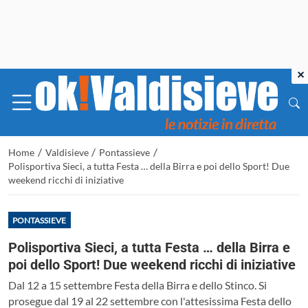
×
/
/
/
Home
Valdisieve
Pontassieve
Polisportiva Sieci, a tutta Festa … della Birra e poi dello Sport! Due
weekend ricchi di iniziative
PONTASSIEVE
Polisportiva Sieci, a tutta Festa … della Birra e
poi dello Sport! Due weekend ricchi di iniziative
Dal 12 a 15 settembre Festa della Birra e dello Stinco. Si
prosegue dal 19 al 22 settembre con l'attesissima Festa dello