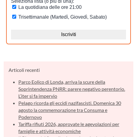
Articoli recenti
Parco Eolico di Londa, arriva la scure della
Soprintendenza PNRR: parere negativo perentorio.
L’iter si fa impervio
Pelago ricorda gli eccidi nazifascisti. Domenica 30
agosto la commemorazione tra Consuma e
Podernovo
Tariffa rifiuti 2026, approvate le agevolazioni per
famiglie e attività economiche