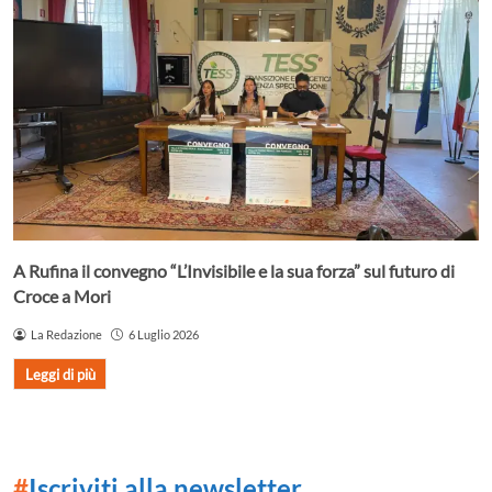
A Rufina il convegno “L’Invisibile e la sua forza” sul futuro di
Croce a Mori
La Redazione
6 Luglio 2026
Leggi di più
#
Iscriviti alla newsletter