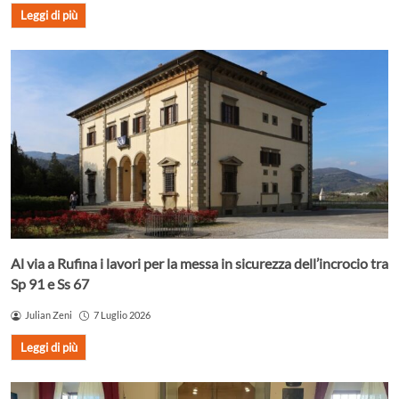
Leggi di più
Al via a Rufina i lavori per la messa in sicurezza dell’incrocio tra
Sp 91 e Ss 67
Julian Zeni
7 Luglio 2026
Leggi di più