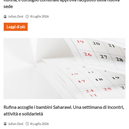
sede
Julian Zeni
8 Luglio 2026
Leggi di più
Rufina accoglie i bambini Saharawi. Una settimana di incontri,
attività e solidarietà
Julian Zeni
8 Luglio 2026