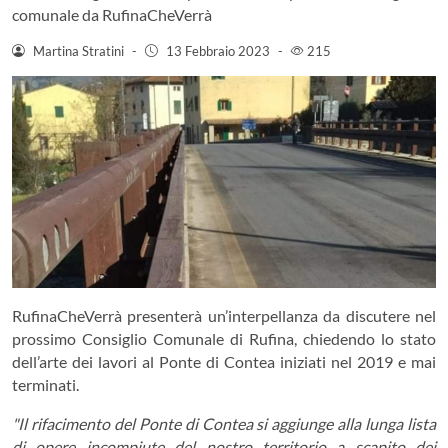
comunale da RufinaCheVerrà
Martina Stratini
-
13 Febbraio 2023
-
215
RufinaCheVerrà presenterà un’interpellanza da discutere nel
prossimo Consiglio Comunale di Rufina, chiedendo lo stato
dell’arte dei lavori al Ponte di Contea iniziati nel 2019 e mai
terminati.
"Il rifacimento del Ponte di Contea si aggiunge alla lunga lista
di opere incompiute del nostro territorio a scapito dei