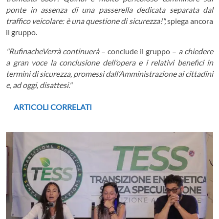
ponte in assenza di una passerella dedicata separata dal
traffico veicolare: è una questione di sicurezza!",
spiega ancora
il gruppo.
"RufinacheVerrà continuerà
– conclude il gruppo –
a chiedere
a gran voce la conclusione dell’opera e i relativi benefici in
termini di sicurezza, promessi dall’Amministrazione ai cittadini
e, ad oggi, disattesi."
ARTICOLI CORRELATI