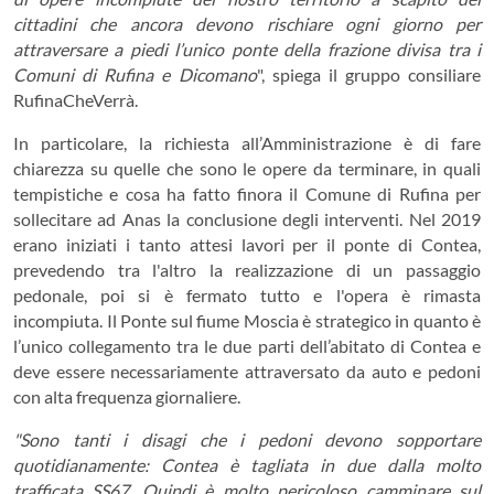
cittadini che ancora devono rischiare ogni giorno per
attraversare a piedi l’unico ponte della frazione divisa tra i
Comuni di Rufina e Dicomano
", spiega il gruppo consiliare
RufinaCheVerrà.
In particolare, la richiesta all’Amministrazione è di fare
chiarezza su quelle che sono le opere da terminare, in quali
tempistiche e cosa ha fatto finora il Comune di Rufina per
sollecitare ad Anas la conclusione degli interventi. Nel 2019
erano iniziati i tanto attesi lavori per il ponte di Contea,
prevedendo tra l'altro la realizzazione di un passaggio
pedonale, poi si è fermato tutto e l'opera è rimasta
incompiuta. Il Ponte sul fiume Moscia è strategico in quanto è
l’unico collegamento tra le due parti dell’abitato di Contea e
deve essere necessariamente attraversato da auto e pedoni
con alta frequenza giornaliere.
"Sono tanti i disagi che i pedoni devono sopportare
quotidianamente: Contea è tagliata in due dalla molto
trafficata SS67. Quindi è molto pericoloso camminare sul