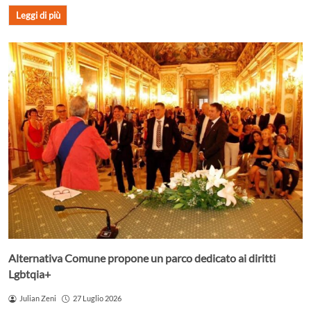
Leggi di più
Alternativa Comune propone un parco dedicato ai diritti
Lgbtqia+
Julian Zeni
27 Luglio 2026