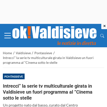
×
/
/
/
Home
Valdisieve
Pontassieve
Intrecci” la serie tv multiculturale girata in Valdisieve un fuori
programma al “Cinema sotto le stelle
PONTASSIEVE
Intrecci” la serie tv multiculturale girata in
Valdisieve un fuori programma al “Cinema
sotto le stelle
Un progetto nato dal basso, curato dal Centro