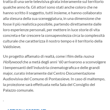
tratta di una serie televisiva girata interamente sul territorio
qualche anno fa. Gli attori sono stati anche coloro che ne
hanno scritto il soggetto, tutti insieme, e hanno collaborato
alla stesura della sua sceneggiatura, in una dimensione che
fosse il più realistica possibile, partendo direttamente dalle
loro esperienze personali, per mettere in luce storie di vita
concreta e far crescere la consapevolezza circa la complessità
culturale che caratterizza il nostro tempo e il territorio della
Valdisieve.
Un progetto affamato di realtà, come i film della
nuova
Hollywood
che a metà degli anni '60 arrivarono a sconvolgere
i benpensanti dell'industria cinematografica e delle grandi
major, curato interamente dal Centro Documentazione
Audiovisiva del Comune di Pontassieve. In caso di maltempo,
la proiezione sarà effettuata nella Sala del Consiglio del
Palazzo comunale.
.