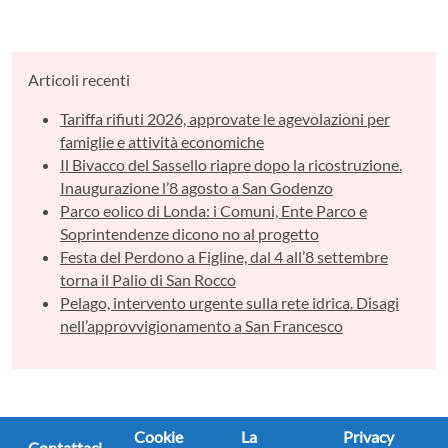
Articoli recenti
Tariffa rifiuti 2026, approvate le agevolazioni per
famiglie e attività economiche
Il Bivacco del Sassello riapre dopo la ricostruzione.
Inaugurazione l’8 agosto a San Godenzo
Parco eolico di Londa: i Comuni, Ente Parco e
Soprintendenze dicono no al progetto
Festa del Perdono a Figline, dal 4 all’8 settembre
torna il Palio di San Rocco
Pelago, intervento urgente sulla rete idrica. Disagi
nell’approvvigionamento a San Francesco
Cookie
La
Privacy
Contattaci