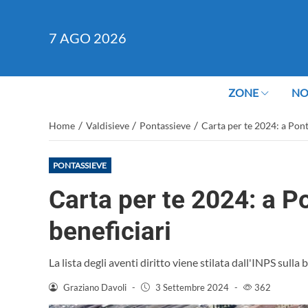
7
AGO 2026
ZONE
NO
/
/
/
Home
Valdisieve
Pontassieve
Carta per te 2024: a Pont
PONTASSIEVE
Carta per te 2024: a P
beneficiari
La lista degli aventi diritto viene stilata dall'INPS sulla
Graziano Davoli
-
3 Settembre 2024
-
362