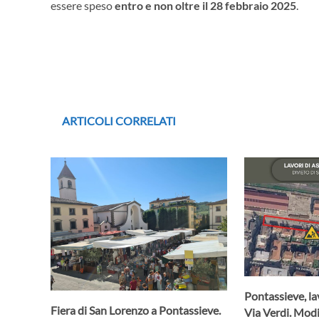
essere speso
entro e non oltre il 28 febbraio 2025
.
ARTICOLI CORRELATI
Pontassieve, lav
Fiera di San Lorenzo a Pontassieve.
Via Verdi. Modif