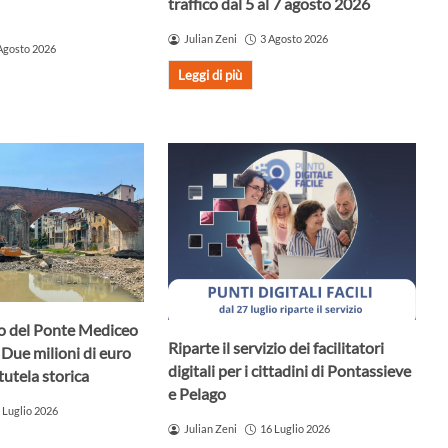
traffico dal 5 al 7 agosto 2026
Julian Zeni
3 Agosto 2026
Agosto 2026
Leggi di più
uro del Ponte Mediceo
Riparte il servizio dei facilitatori
 Due milioni di euro
digitali per i cittadini di Pontassieve
tutela storica
e Pelago
 Luglio 2026
Julian Zeni
16 Luglio 2026