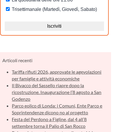
Articoli recenti
Tariffa rifiuti 2026, approvate le agevolazioni
per famiglie e attività economiche
Il Bivacco del Sassello riapre dopo la
ricostruzione. Inaugurazione l’8 agosto a San
Godenzo
Parco eolico di Londa: i Comuni, Ente Parco e
Soprintendenze dicono no al progetto
Festa del Perdono a Figline, dal 4 all’8
settembre torna il Palio di San Rocco