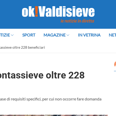
TIZIE
SPORT
MAGAZINE
IN VETRINA
NE
assieve oltre 228 beneficiari
ontassieve oltre 228
 base di requisiti specifici, per cui non occorre fare domanda