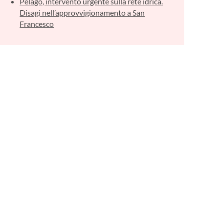
Pelago, intervento urgente sulla rete idrica.
Disagi nell’approvvigionamento a San
Francesco