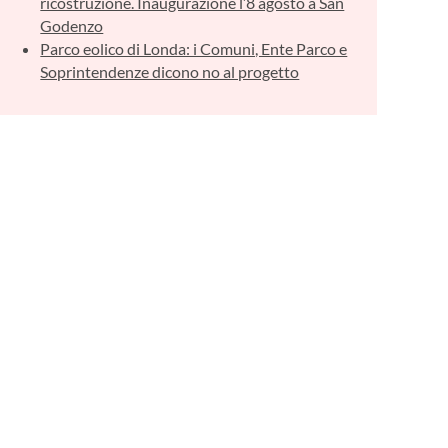
ricostruzione. Inaugurazione l’8 agosto a San
Godenzo
Parco eolico di Londa: i Comuni, Ente Parco e
Soprintendenze dicono no al progetto