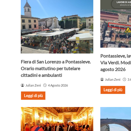
Pontassieve, lav
Fiera di San Lorenzo a Pontassieve.
Via Verdi. Modif
Orario mattutino per tutelare
agosto 2026
cittadini e ambulanti
Julian Zeni
3 
Julian Zeni
4 Agosto 2026
Leggi di più
Leggi di più