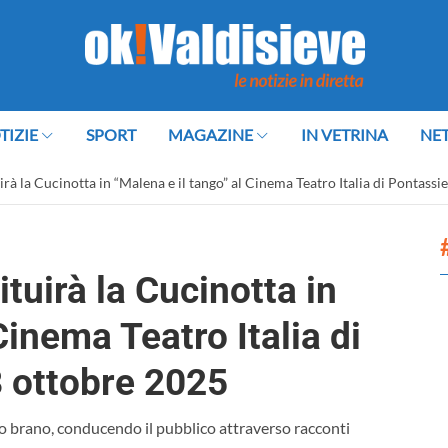
TIZIE
SPORT
MAGAZINE
IN VETRINA
NE
irà la Cucinotta in “Malena e il tango” al Cinema Teatro Italia di Pontass
tuirà la Cucinotta in
Cinema Teatro Italia di
 ottobre 2025
o brano, conducendo il pubblico attraverso racconti