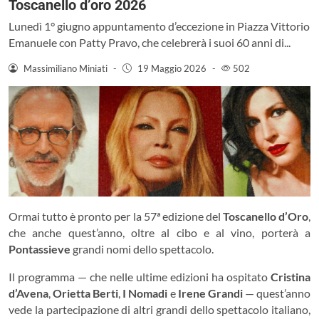
Toscanello d’oro 2026
Lunedì 1° giugno appuntamento d’eccezione in Piazza Vittorio
Emanuele con Patty Pravo, che celebrerà i suoi 60 anni di...
Massimiliano Miniati
-
19 Maggio 2026
-
502
Ormai tutto è pronto per la 57ª edizione del
Toscanello d’Oro
,
che anche quest’anno, oltre al cibo e al vino, porterà a
Pontassieve
grandi nomi dello spettacolo.
Il programma — che nelle ultime edizioni ha ospitato
Cristina
d’Avena
,
Orietta Berti
,
I Nomadi
e
Irene Grandi
— quest’anno
vede la partecipazione di altri grandi dello spettacolo italiano,