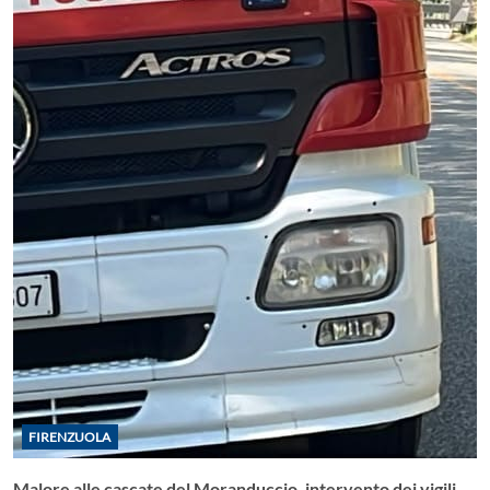
FIRENZUOLA
Malore alle cascate del Moranduccio, intervento dei vigili