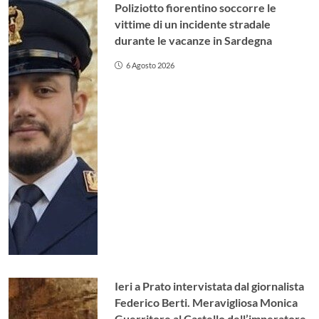
Poliziotto fiorentino soccorre le
vittime di un incidente stradale
durante le vacanze in Sardegna
6 Agosto 2026
Ieri a Prato intervistata dal giornalista
Federico Berti. Meravigliosa Monica
Guerritore al Castello dell’imperatore