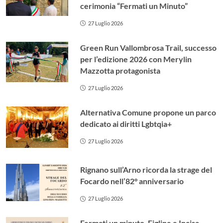
cerimonia “Fermati un Minuto”
27 Luglio 2026
Green Run Vallombrosa Trail, successo
per l’edizione 2026 con Merylin
Mazzotta protagonista
27 Luglio 2026
Alternativa Comune propone un parco
dedicato ai diritti Lgbtqia+
27 Luglio 2026
Rignano sull’Arno ricorda la strage del
Focardo nell’82° anniversario
27 Luglio 2026
Fermati un minuto. Figline e Incisa