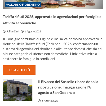
VALDARNO FIORENTINO
Tariffa rifiuti 2026, approvate le agevolazioni per famiglie e
attività economiche
Julian Zeni
6 Agosto 2026
Il Consiglio comunale di Figline e Incisa Valdarno ha approvato le
riduzioni della Tariffa rifiuti (Tari) per il 2026, confermando un
sistema di agevolazioni rivolto sia alle utenze domestiche sia ad
alcune categorie di utenze non domestiche. L'iniziativa mira a
sostenere le famiglie in condizioni…
LEGGI DI PIÙ
Il Bivacco del Sassello riapre dopo la
ricostruzione. Inaugurazione l’8
agosto a San Godenzo
6 Agosto 2026