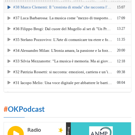
#
OKPodcast