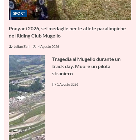
SPORT
Ponyadi 2026, sei medaglie per le atlete paralimpiche
del Riding Club Mugello
Julian Zeni
4 Agosto 2026
Tragedia al Mugello durante un
track day. Muore un pilota
straniero
1 Agosto 2026