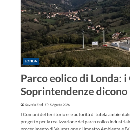
LONDA
Parco eolico di Londa: 
Soprintendenze dicono 
Saverio Zeni
5 Agosto 2026
I Comuni del territorio e le autorità di tutela ambient
progetto per la realizzazione del parco eolico industri
procedimento di Valutazione di Impatto Ambientale (VI