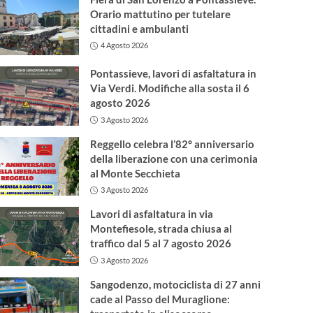
Orario mattutino per tutelare
cittadini e ambulanti
4 Agosto 2026
Pontassieve, lavori di asfaltatura in
Via Verdi. Modifiche alla sosta il 6
agosto 2026
3 Agosto 2026
Reggello celebra l’82° anniversario
della liberazione con una cerimonia
al Monte Secchieta
3 Agosto 2026
Lavori di asfaltatura in via
Montefiesole, strada chiusa al
traffico dal 5 al 7 agosto 2026
3 Agosto 2026
Sangodenzo, motociclista di 27 anni
cade al Passo del Muraglione: