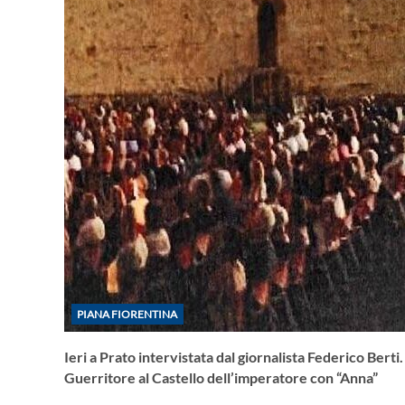
PIANA FIORENTINA
Ieri a Prato intervistata dal giornalista Federico Bert
Guerritore al Castello dell’imperatore con “Anna”