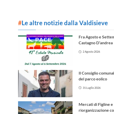
#
Le altre notizie dalla Valdisieve
Fra Agosto e Settem
Castagno D’andrea
2 Agosto 2026
Il Consiglio comunal
del parco eolico
31 Luglio 2026
Mercati di Figline e
riorganizzazione co