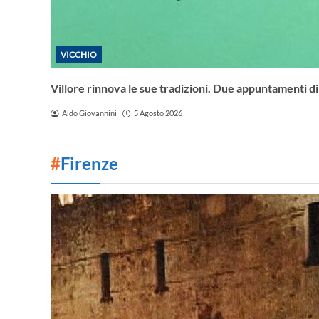
VICCHIO
Villore rinnova le sue tradizioni. Due appuntamenti di
Aldo Giovannini
5 Agosto 2026
#
Firenze