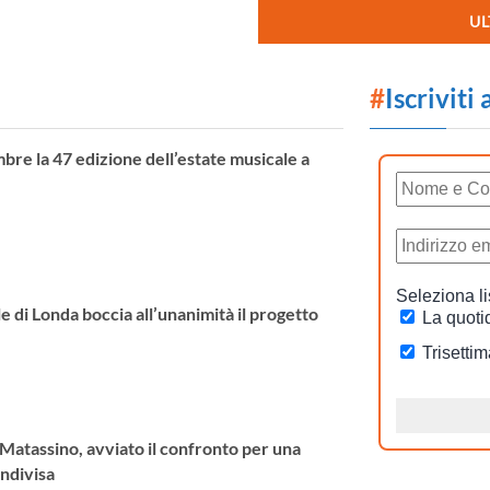
UL
#
Iscriviti
bre la 47 edizione dell’estate musicale a
e di Londa boccia all’unanimità il progetto
 Matassino, avviato il confronto per una
ndivisa