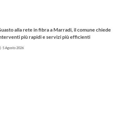
uasto alla rete in fibra a Marradi, il comune chiede
nterventi più rapidi e servizi più efficienti
5 Agosto 2026