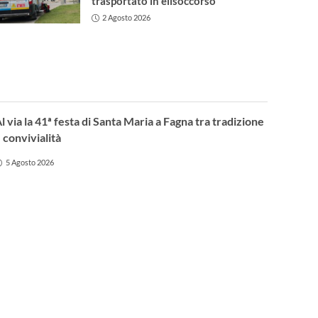
trasportato in elisoccorso
2 Agosto 2026
l via la 41ª festa di Santa Maria a Fagna tra tradizione
 convivialità
5 Agosto 2026