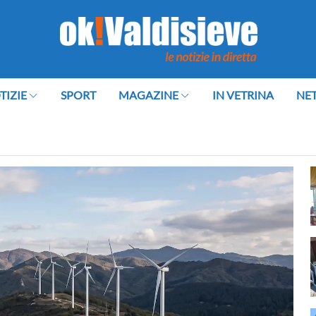
TIZIE
SPORT
MAGAZINE
IN VETRINA
NE