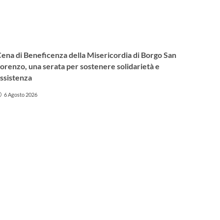
ena di Beneficenza della Misericordia di Borgo San
orenzo, una serata per sostenere solidarietà e
ssistenza
6 Agosto 2026