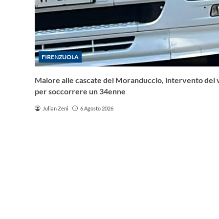
FIRENZUOLA
Malore alle cascate del Moranduccio, intervento dei vi
per soccorrere un 34enne
Julian Zeni
6 Agosto 2026