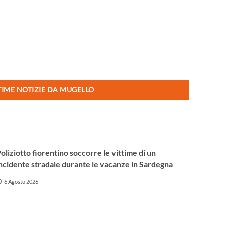
TIME NOTIZIE DA MUGELLO
oliziotto fiorentino soccorre le vittime di un
ncidente stradale durante le vacanze in Sardegna
6 Agosto 2026