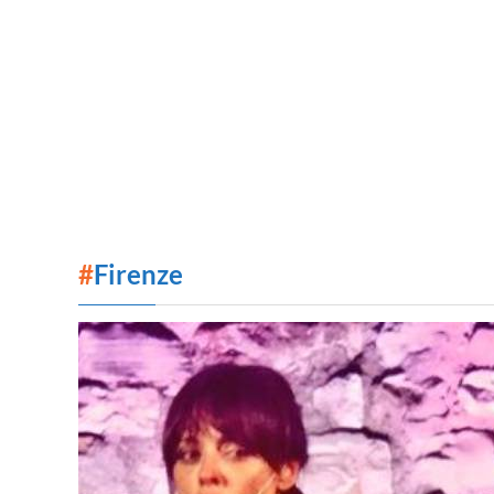
#
Firenze