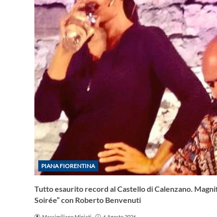
PIANA FIORENTINA
Tutto esaurito record al Castello di Calenzano. Magni
Soirée” con Roberto Benvenuti
Massimiliano Miniati
6 Agosto 2026