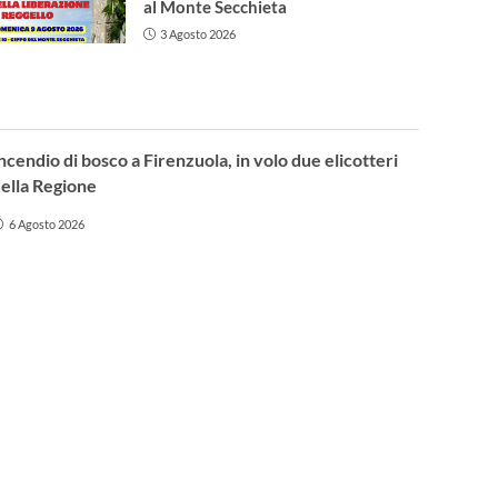
al Monte Secchieta
3 Agosto 2026
ncendio di bosco a Firenzuola, in volo due elicotteri
ella Regione
6 Agosto 2026