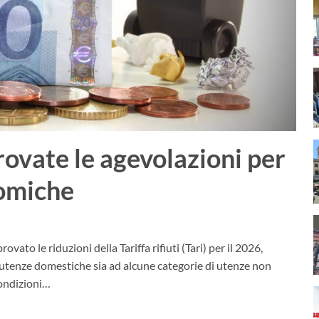
provate le agevolazioni per
nomiche
vato le riduzioni della Tariffa rifiuti (Tari) per il 2026,
 utenze domestiche sia ad alcune categorie di utenze non
condizioni…