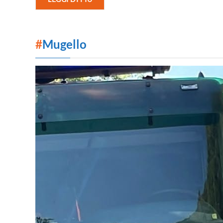
#
Mugello