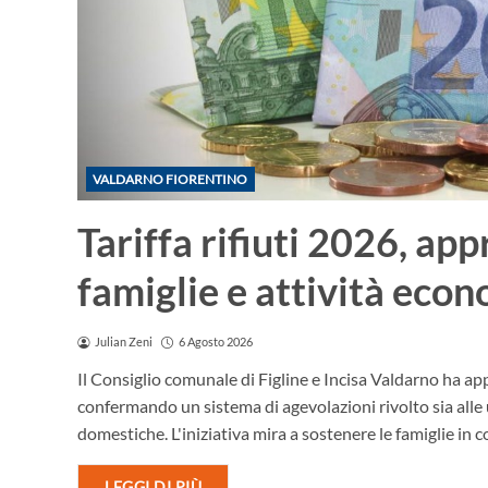
VALDARNO FIORENTINO
Tariffa rifiuti 2026, ap
famiglie e attività eco
Julian Zeni
6 Agosto 2026
Il Consiglio comunale di Figline e Incisa Valdarno ha appro
confermando un sistema di agevolazioni rivolto sia alle
domestiche. L'iniziativa mira a sostenere le famiglie in 
LEGGI DI PIÙ