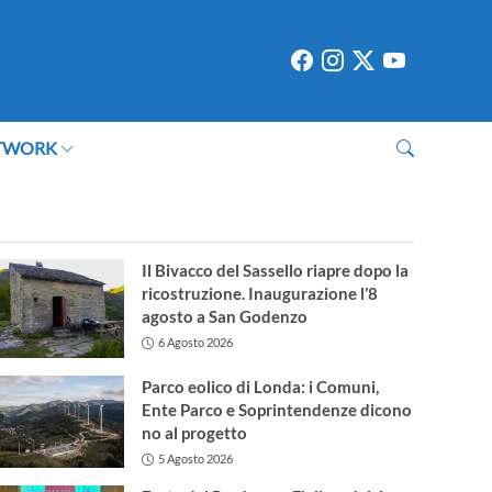
TWORK
Il Bivacco del Sassello riapre dopo la
ricostruzione. Inaugurazione l’8
agosto a San Godenzo
6 Agosto 2026
Parco eolico di Londa: i Comuni,
Ente Parco e Soprintendenze dicono
no al progetto
5 Agosto 2026