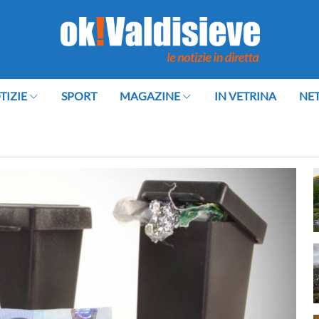
TIZIE
SPORT
MAGAZINE
IN VETRINA
NE