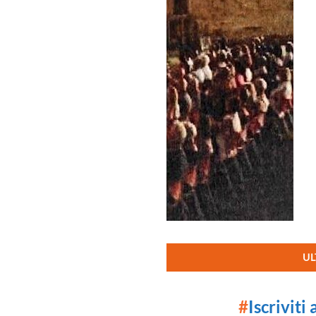
UL
#
Iscriviti