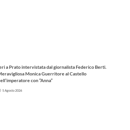
eri a Prato intervistata dal giornalista Federico Berti.
eravigliosa Monica Guerritore al Castello
ell’imperatore con “Anna”
5 Agosto 2026