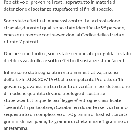
l'obiettivo di prevenire i reati, soprattutto in materia di
detenzione di sostanze stupefacenti ai fini di spaccio.
Sono stato effettuati numerosi controlli alla circolazione
stradale, durante i quali sono state identificate 98 persone,
emesse numerose contravvenzioni al Codice della strada e
ritirate 7 patenti.
Due persone, inoltre, sono state denunciate per guida in stato
di ebbrezza alcolica e sotto effetto di sostanze stupefacenti.
Infine sono stati segnalati in via amministrativa, ai sensi
dell’art 75 D.P.R. 309/1990, alla competente Prefettura 15
giovani e giovanissimi tra i trenta e i vent’anni per detenzione
di modiche quantità di varie tipologie di sostanze
stupefacenti, tra quelle più “leggere” e droghe classificate
“pesanti”. In particolare, i Carabinieri durante i servizi hanno
sequestrato un complessivo di 70 grammi di hashish, circa 5
grammi di marijuana, 17 grammi di chetamina e 1 grammo di
anfetamina.