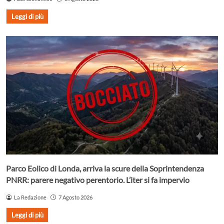
Leggi di più
Parco Eolico di Londa, arriva la scure della Soprintendenza
PNRR: parere negativo perentorio. L’iter si fa impervio
La Redazione
7 Agosto 2026
Leggi di più