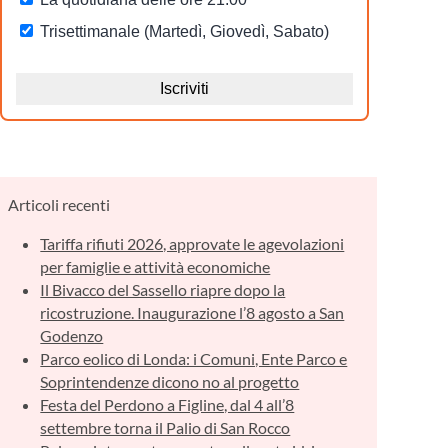
Articoli recenti
Tariffa rifiuti 2026, approvate le agevolazioni
per famiglie e attività economiche
Il Bivacco del Sassello riapre dopo la
ricostruzione. Inaugurazione l’8 agosto a San
Godenzo
Parco eolico di Londa: i Comuni, Ente Parco e
Soprintendenze dicono no al progetto
Festa del Perdono a Figline, dal 4 all’8
settembre torna il Palio di San Rocco