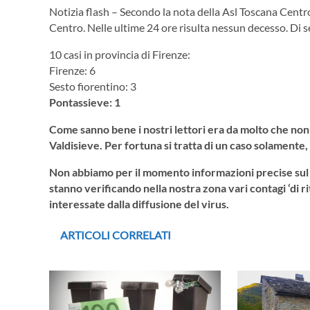
Notizia flash – Secondo la nota della Asl Toscana Centro:
Centro. Nelle ultime 24 ore risulta nessun decesso. Di se
10 casi in provincia di Firenze:
Firenze: 6
Sesto fiorentino: 3
Pontassieve: 1
Come sanno bene i nostri lettori era da molto che non s
Valdisieve. Per fortuna si tratta di un caso solamente
Non abbiamo per il momento informazioni precise sul c
stanno verificando nella nostra zona vari contagi ‘di 
interessate dalla diffusione del virus.
ARTICOLI CORRELATI