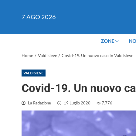
7
AGO 2026
ZONE
NO
/
/
Home
Valdisieve
Covid-19. Un nuovo caso in Valdisieve
VALDISIEVE
Covid-19. Un nuovo ca
La Redazione
-
19 Luglio 2020
-
7.776