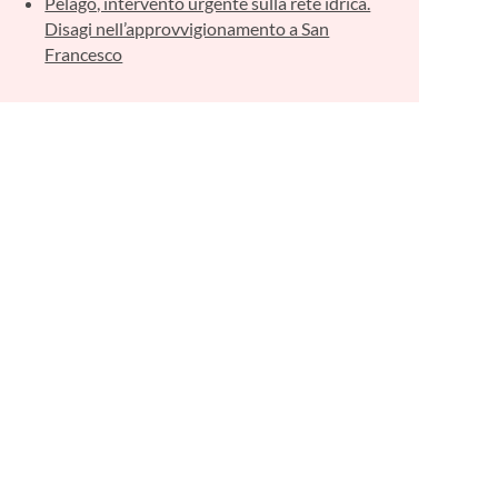
Pelago, intervento urgente sulla rete idrica.
Disagi nell’approvvigionamento a San
Francesco