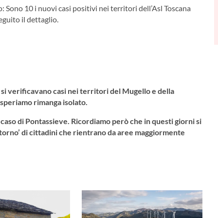
 Sono 10 i nuovi casi positivi nei territori dell’Asl Toscana
guito il dettaglio.
i verificavano casi nei territori del Mugello e della
, speriamo rimanga isolato.
aso di Pontassieve. Ricordiamo però che in questi giorni si
ritorno’ di cittadini che rientrano da aree maggiormente