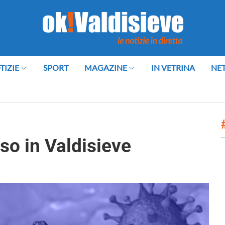
TIZIE
SPORT
MAGAZINE
IN VETRINA
NE
so in Valdisieve