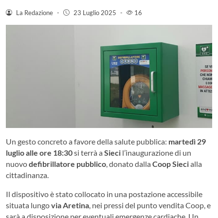
La Redazione
-
23 Luglio 2025
-
16
Un gesto concreto a favore della salute pubblica:
martedì 29
luglio alle ore 18:30
si terrà a
Sieci
l’inaugurazione di un
nuovo
defibrillatore pubblico
, donato dalla
Coop Sieci
alla
cittadinanza.
Il dispositivo è stato collocato in una postazione accessibile
situata lungo
via Aretina
, nei pressi del punto vendita Coop, e
sarà a disposizione per eventuali emergenze cardiache. Un