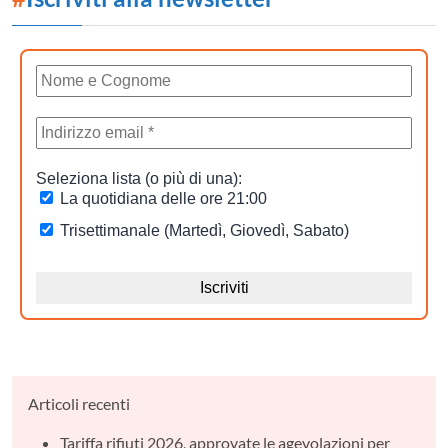
Articoli recenti
Tariffa rifiuti 2026, approvate le agevolazioni per