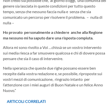
Non credo sia possibile che, al giorno d’oggi, una comunità del
genere sia lasciata in queste condizioni per tutto questo
tempo, senza che nessuno faccia nulla e senza che sia
comunicato un percorso per risolvere il problema. – nulla di
nulla –
Ho provato personalmente a chiedere anche alla Regione
ma nessuno mi ha saputo dare una risposta compiuta.
Allora mi sono rivolto a Voi …chissà se un vostro intervento
sui media riesca a far smuovere qualcosa e chi di dovere possa
pensare che sia il caso di intervenire.
Nella speranza che queste due righe possano essere ben
recepite dalla vostra redazione e, se possibile, riproposte sui
vostri mezzi di comunicazione, ringrazio intanto per
l’attenzione con i miei auguri di Buon Natale e un felice Anno
Nuovo.”
ARTICOLI CORRELATI