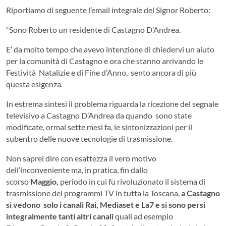
Riportiamo di seguente l’email integrale del Signor Roberto:
“Sono Roberto un residente di Castagno D’Andrea.
E’ da molto tempo che avevo intenzione di chiedervi un aiuto
per la comunità di Castagno e ora che stanno arrivando le
Festività Natalizie e di Fine d’Anno, sento ancora di più
questa esigenza.
In estrema sintesi il problema riguarda la ricezione del segnale
televisivo a Castagno D’Andrea da quando sono state
modificate, ormai sette mesi fa, le sintonizzazioni per il
subentro delle nuove tecnologie di trasmissione.
Non saprei dire con esattezza il vero motivo
dell’inconveniente ma, in pratica, fin dallo
scorso
Maggio,
periodo in cui fu rivoluzionato il sistema di
trasmissione dei programmi TV in tutta la Toscana,
a Castagno
si vedono solo i canali Rai, Mediaset e La7 e si sono persi
integralmente tanti altri canali
quali ad esempio