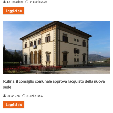
La Redazione
14 Luglio 2026
Leggi di più
Rufina, il consiglio comunale approva l’acquisto della nuova
sede
Julian Zeni
8 Luglio 2026
Leggi di più