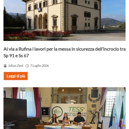
Al via a Rufina i lavori per la messa in sicurezza dell’incrocio tra
Sp 91 e Ss 67
Julian Zeni
7 Luglio 2026
Leggi di più