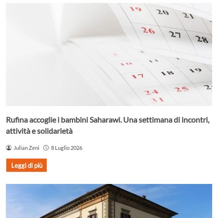
Rufina accoglie i bambini Saharawi. Una settimana di incontri,
attività e solidarietà
Julian Zeni
8 Luglio 2026
Leggi di più