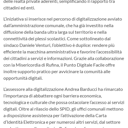
delle realtà private aderenti, semplificando il rapporto tra
cittadini ed enti.
L’iniziativa si inserisce nel percorso di digitalizzazione avviato
dall’amministrazione comunale, che ha già investito nella
diffusione della banda ultra larga sul territorio e nella
connettività dei plessi scolastici. Come sottolineato dal
sindaco Daniele Venturi, l’obiettivo è duplice: rendere più
efficiente la macchina amministrativa e favorire l’accessibilità
dei cittadini a servizi e informazioni. Grazie alla collaborazione
con la Misericordia di Rufina, il Punto Digitale Facile offre
inoltre supporto pratico per avvicinare la comunità alle
opportunità digitali.
L’assessore alla digitalizzazione Andrea Barducci ha rimarcato
l’importanza di abbattere ogni barriera economica,
tecnologica e culturale che possa ostacolare l’accesso ai servizi
digitali. Oltre al rilascio dello SPID, gli uffici comunali mettono
a disposizione assistenza per l’attivazione della Carta
d’Identità Elettronica e per numerosi altri servizi, dal settore