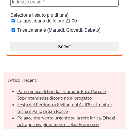
Articoli recenti
Parco eolico di Londa: i Comuni, Ente Parco e
Soprintendenze dicono no al progetto
Festa del Perdono a Figline, dal 4 all’8 settembre
torna il Palio di San Rocco
Pelago, intervento urgente sulla rete idrica. Disagi
nell’approvvigionamento a San Francesco