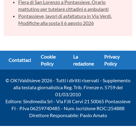
Fiera di San Lorenzo a Pontassieve. Orario
mattutino per tutelare cittadini e ambulanti
Pontassieve, lavori di asfaltatura in Via Verdi.
Modifiche alla sosta il 6 agosto 2026
Cookie
La
Privacy
Contattaci
Policy
redazione
Policy
© OK!Valdisieve 2026 - Tutti i diritti riservati - Supplemento
alla testata giornalistica Reg. Trib. Firenze n. 5759 del
01/03/2010
Editore: Sindimedia Srl - Via F.lli Cervi 21 50065 Pontassieve
FI - P.Iva 06259740485 - Num. iscrizione ROC:254888
Direttore Responsabile: Paolo Amato