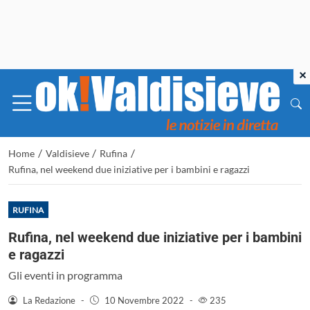
×
/
/
/
Home
Valdisieve
Rufina
Rufina, nel weekend due iniziative per i bambini e ragazzi
RUFINA
Rufina, nel weekend due iniziative per i bambini
e ragazzi
Gli eventi in programma
La Redazione
-
10 Novembre 2022
-
235