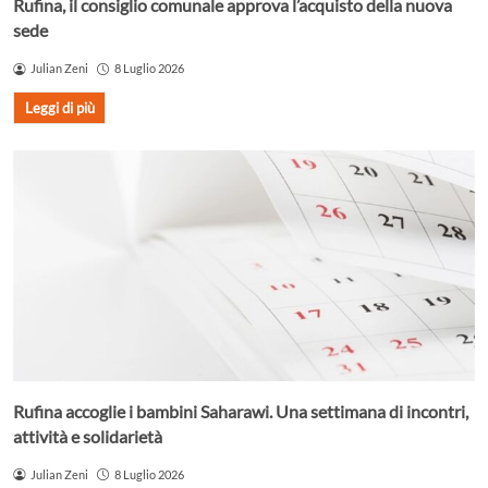
Rufina, il consiglio comunale approva l’acquisto della nuova
sede
Julian Zeni
8 Luglio 2026
Leggi di più
Rufina accoglie i bambini Saharawi. Una settimana di incontri,
attività e solidarietà
Julian Zeni
8 Luglio 2026