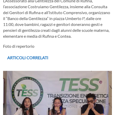
L’Assessorato alla Gentilezza del Comune di Rufina,
l’associazione Costruiamo Gentilezza, insieme alla Consulta
dei Genitori di Rufina e all’Istituto Comprensivo, organizzano
il “Banco della Gentilezza” in piazza Umberto I°, dalle ore
11:00, dove bambini, ragazzi e genitori doneranno gesti e
pensieri di gentilezza creati dagli alunni delle scuole materna,
elementare e media di Rufina e Contea.
Foto di repertorio
ARTICOLI CORRELATI