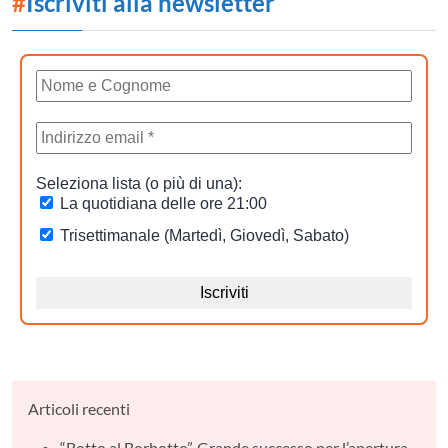
#
Iscriviti alla newsletter
Articoli recenti
“Botto al Borbotto”. Grande successo per l’apertura