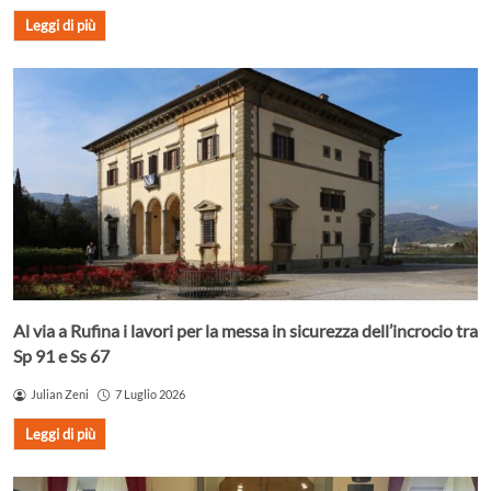
Leggi di più
Al via a Rufina i lavori per la messa in sicurezza dell’incrocio tra
Sp 91 e Ss 67
Julian Zeni
7 Luglio 2026
Leggi di più