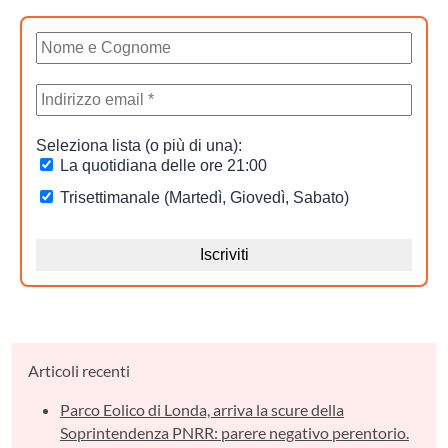
Articoli recenti
Parco Eolico di Londa, arriva la scure della
Soprintendenza PNRR: parere negativo perentorio.