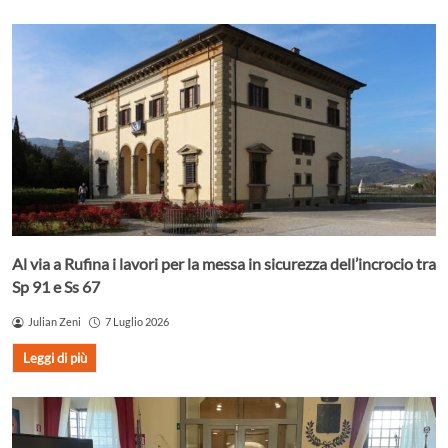
Al via a Rufina i lavori per la messa in sicurezza dell’incrocio tra
Sp 91 e Ss 67
Julian Zeni
7 Luglio 2026
Leggi di più