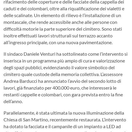
rifacimento delle coperture e delle facciate della cappella dei
caduti e dei colombari, oltre alla riqualificazione dei vialetti e
delle scalinate. Un elemento di rilievo è l’installazione di un
montascale, che rende accessibile anche alle persone con
difficoltà motorie la parte superiore del cimitero. Sono stati
inoltre effettuati lavori strutturali sul terrazzo accanto
all’ingresso principale, con una nuova pavimentazione.
Il sindaco Daniele Venturi ha sottolineato come l’intervento si
inserisca in un programma più ampio di cura e valorizzazione
degli spazi pubblici, evidenziando il valore simbolico del
cimitero quale custode della memoria collettiva. L’assessore
Andrea Barducci ha annunciato l’avvio del secondo lotto di
lavori, già finanziato per 400.000 euro, che interesserà le
restanti cappelle e colombari, con gara prevista entro la fine
dell’anno.
Parallelamente, è stata ultimata la nuova illuminazione della
Chiesa di San Martino, recentemente restaurata. L’intervento
ha dotato la facciata e il campanile di un impianto a LED ad