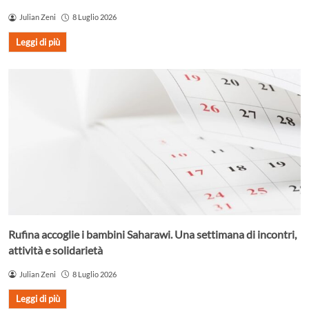
Julian Zeni
8 Luglio 2026
Leggi di più
Rufina accoglie i bambini Saharawi. Una settimana di incontri,
attività e solidarietà
Julian Zeni
8 Luglio 2026
Leggi di più