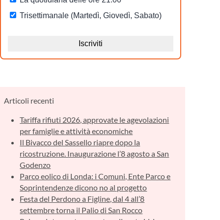
Articoli recenti
Tariffa rifiuti 2026, approvate le agevolazioni
per famiglie e attività economiche
Il Bivacco del Sassello riapre dopo la
ricostruzione. Inaugurazione l’8 agosto a San
Godenzo
Parco eolico di Londa: i Comuni, Ente Parco e
Soprintendenze dicono no al progetto
Festa del Perdono a Figline, dal 4 all’8
settembre torna il Palio di San Rocco