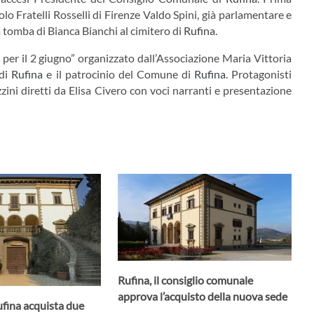
colo Fratelli Rosselli di Firenze Valdo Spini, già parlamentare e
 tomba di Bianca Bianchi al cimitero di
Rufina
.
per il 2 giugno” organizzato dall’Associazione Maria Vittoria
 di
Rufina
e il patrocinio del Comune di
Rufina
. Protagonisti
ini diretti da Elisa Civero con voci narranti e presentazione
Rufina, il consiglio comunale
approva l’acquisto della nuova sede
ufina acquista due