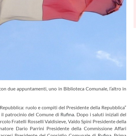
con due appuntamenti, uno in Biblioteca Comunale, l’altro in
a Repubblica: ruolo e compiti del Presidente della Repubblica”
on il patrocinio del Comune di
Rufina
. Dopo i saluti iniziali del
olo Fratelli Rosselli Valdisieve, Valdo Spini Presidente della
Senatore Dario Parrini Presidente della Commissione Affari
Braccesi Presidente del Consiglio Comunale di
Rufina
. Prima