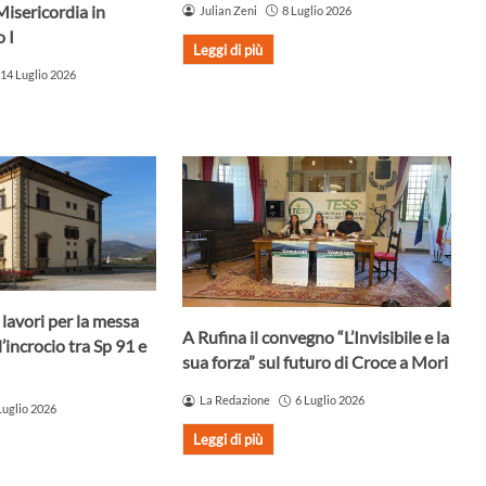
Misericordia in
Julian Zeni
8 Luglio 2026
 I
Leggi di più
14 Luglio 2026
i lavori per la messa
A Rufina il convegno “L’Invisibile e la
l’incrocio tra Sp 91 e
sua forza” sul futuro di Croce a Mori
La Redazione
6 Luglio 2026
Luglio 2026
Leggi di più