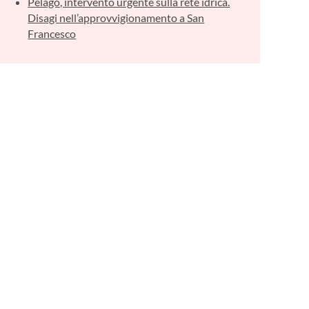
Pelago, intervento urgente sulla rete idrica.
Disagi nell’approvvigionamento a San
Francesco