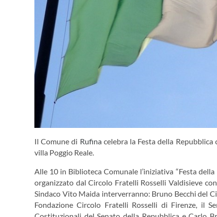
Il Comune di
Rufina
celebra la Festa della Repubblica 
villa Poggio Reale.
Alle 10 in Biblioteca Comunale l’iniziativa “Festa dell
organizzato dal Circolo Fratelli Rosselli Valdisieve c
Sindaco Vito Maida interverranno: Bruno Becchi del Circ
Fondazione Circolo Fratelli Rosselli di Firenze, il 
Costituzionali del Senato della Repubblica e Carlo 