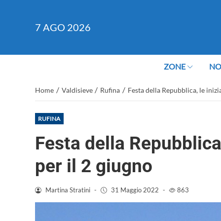
7
AGO 2026
ZONE
NO
/
/
/
Home
Valdisieve
Rufina
Festa della Repubblica, le inizi
RUFINA
Festa della Repubblica,
per il 2 giugno
Martina Stratini
-
31 Maggio 2022
-
863