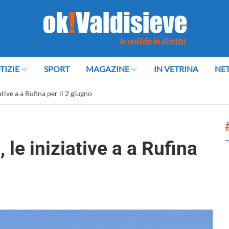
TIZIE
SPORT
MAGAZINE
IN VETRINA
NE
ative a a Rufina per il 2 giugno
 le iniziative a a Rufina