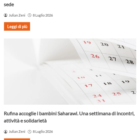
sede
Julian Zeni
8 Luglio 2026
Leggi di più
Rufina accoglie i bambini Saharawi. Una settimana di incontri,
attività e solidarietà
Julian Zeni
8 Luglio 2026