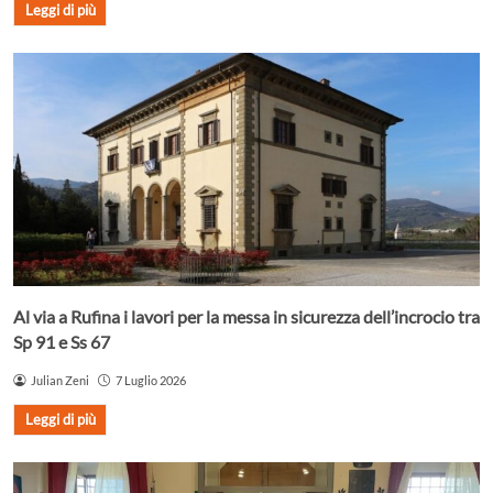
Leggi di più
Al via a Rufina i lavori per la messa in sicurezza dell’incrocio tra
Sp 91 e Ss 67
Julian Zeni
7 Luglio 2026
Leggi di più