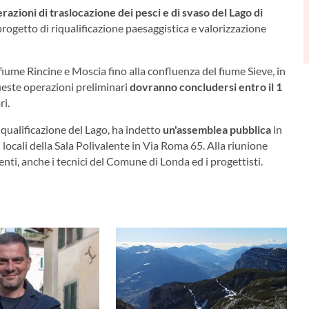
razioni di traslocazione dei pesci e di svaso del Lago di
rogetto di riqualificazione paesaggistica e valorizzazione
 fiume Rincine e Moscia fino alla confluenza del fiume Sieve, in
ueste operazioni preliminari
dovranno concludersi entro il 1
ri.
riqualificazione del Lago, ha indetto
un'assemblea pubblica
in
 locali della Sala Polivalente in Via Roma 65. Alla riunione
ti, anche i tecnici del Comune di Londa ed i progettisti.