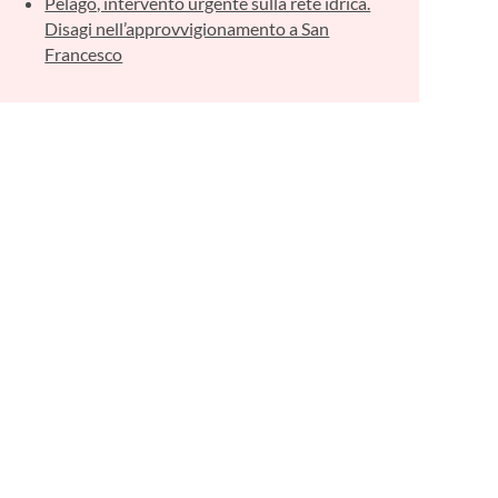
Pelago, intervento urgente sulla rete idrica.
Disagi nell’approvvigionamento a San
Francesco