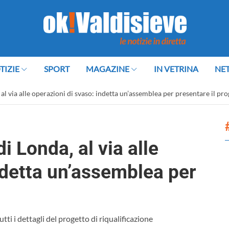
TIZIE
SPORT
MAGAZINE
IN VETRINA
NE
al via alle operazioni di svaso: indetta un’assemblea per presentare il pro
i Londa, al via alle
ndetta un’assemblea per
ti i dettagli del progetto di riqualificazione