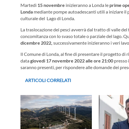
Martedì
15 novembre
inizieranno a Londa le
prime ope
Londa
mediante pompe autoadescanti utili a iniziare il p
culturale del Lago di Londa.
La traslocazione dei pesci avverrà dal tratto di valle del
concomitanza con lo svaso totale o parziale del lago. Q
dicembre 2022,
successivamente inizieranno i veri lavo
Il Comune di Londa, al fine di presentare il progetto di 
data
giovedi 17 novembre 2022 alle ore 21:00
presso i
saranno presenti, per rispondere alle domande dei presen
ARTICOLI CORRELATI