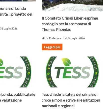
munale di Londa
mità il progetto del
Il Comitato Crinali Liberi esprime
cordoglio per la scomparsa di
31 Luglio 2026
Thomas Pizzedad
La Redazione
12 Luglio 2026
Leggi di più
 Londa, pubblicate le
Tess chiede la tutela del crinale di
la valutazione
croce a mori e scrive alle istituzioni
nazionali e regionali