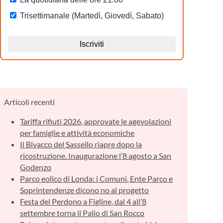
Articoli recenti
Tariffa rifiuti 2026, approvate le agevolazioni
per famiglie e attività economiche
Il Bivacco del Sassello riapre dopo la
ricostruzione. Inaugurazione l’8 agosto a San
Godenzo
Parco eolico di Londa: i Comuni, Ente Parco e
Soprintendenze dicono no al progetto
Festa del Perdono a Figline, dal 4 all’8
settembre torna il Palio di San Rocco