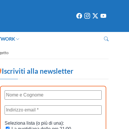
TWORK
getto
#
Iscriviti alla newsletter