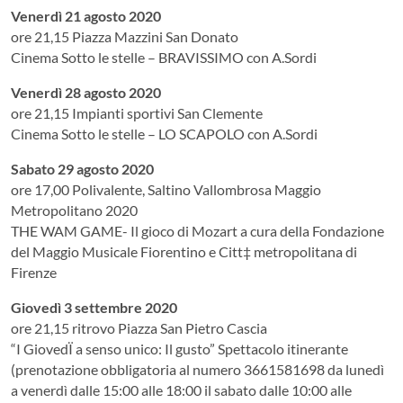
Venerdì 21 agosto 2020
ore 21,15 Piazza Mazzini San Donato
Cinema Sotto le stelle – BRAVISSIMO con A.Sordi
Venerdì 28 agosto 2020
ore 21,15 Impianti sportivi San Clemente
Cinema Sotto le stelle – LO SCAPOLO con A.Sordi
Sabato 29 agosto 2020
ore 17,00 Polivalente, Saltino Vallombrosa Maggio
Metropolitano 2020
THE WAM GAME- Il gioco di Mozart a cura della Fondazione
del Maggio Musicale Fiorentino e Citt‡ metropolitana di
Firenze
Giovedì 3 settembre 2020
ore 21,15 ritrovo Piazza San Pietro Cascia
“I GiovedÏ a senso unico: Il gusto” Spettacolo itinerante
(prenotazione obbligatoria al numero 3661581698 da lunedì
a venerdì dalle 15:00 alle 18:00 il sabato dalle 10:00 alle