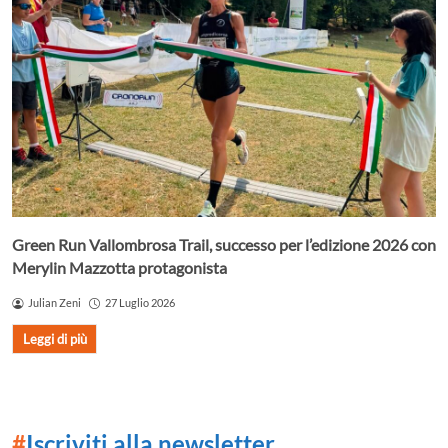
Green Run Vallombrosa Trail, successo per l’edizione 2026 con
Merylin Mazzotta protagonista
Julian Zeni
27 Luglio 2026
Leggi di più
#
Iscriviti alla newsletter