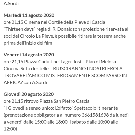
A.Sordi
Martedì 11 agosto 2020
ore 21,15 Cinema nel Cortile della Pieve di Cascia
“Thirteen days” regia di R. Donaldson (proiezione riservata ai
soci del Circolo La Pieve, è possibile ritirare la tessera anche
prima dell’inizio del film
Venerdì 14 agosto 2020
ore 21,15 Piazza Caduti nei Lager Tosi – Pian di Melosa
Cinema Sotto le stelle – RIUSCIRANNO I NOSTRI EROI A
TROVARE L’AMICO MISTERIOSAMENTE SCOMPARSO IN
AFRICA? con A.Sordi
Giovedì 20 agosto 2020
ore 21,15 ritrovo Piazza San Pietro Cascia
“I GiovedÏ a senso unico: L’olfatto” Spettacolo itinerante
(prenotazione obbligatoria al numero 3661581698 da lunedì
a venerdì dalle 15:00 alle 18:00 il sabato dalle 10:00 alle
12:00)