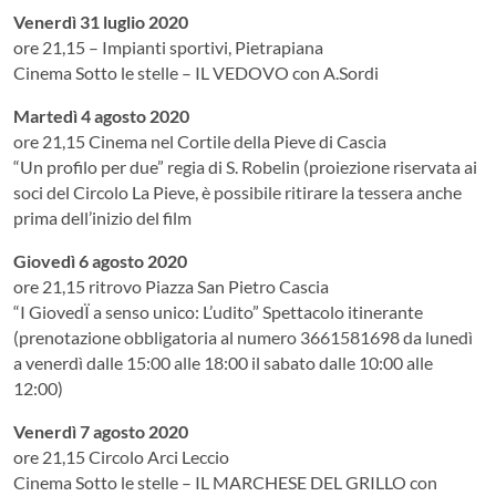
Venerdì 31 luglio 2020
ore 21,15 – Impianti sportivi, Pietrapiana
Cinema Sotto le stelle – IL VEDOVO con A.Sordi
Martedì 4 agosto 2020
ore 21,15 Cinema nel Cortile della Pieve di Cascia
“Un profilo per due” regia di S. Robelin (proiezione riservata ai
soci del Circolo La Pieve, è possibile ritirare la tessera anche
prima dell’inizio del film
Giovedì 6 agosto 2020
ore 21,15 ritrovo Piazza San Pietro Cascia
“I GiovedÏ a senso unico: L’udito” Spettacolo itinerante
(prenotazione obbligatoria al numero 3661581698 da lunedì
a venerdì dalle 15:00 alle 18:00 il sabato dalle 10:00 alle
12:00)
Venerdì 7 agosto 2020
ore 21,15 Circolo Arci Leccio
Cinema Sotto le stelle – IL MARCHESE DEL GRILLO con