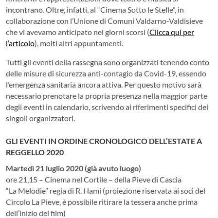
incontrano. Oltre, infatti, al “Cinema Sotto le Stelle”, in
collaborazione con l’Unione di Comuni Valdarno-Valdisieve
che vi avevamo anticipato nei giorni scorsi (
Clicca qui per
l’articolo
), molti altri appuntamenti.
Tutti gli eventi della rassegna sono organizzati tenendo conto
delle misure di sicurezza anti-contagio da Covid-19, essendo
l’emergenza sanitaria ancora attiva. Per questo motivo sarà
necessario prenotare la propria presenza nella maggior parte
degli eventi in calendario, scrivendo ai riferimenti specifici dei
singoli organizzatori.
GLI EVENTI IN ORDINE CRONOLOGICO DELL’ESTATE A
REGGELLO 2020
Martedì 21 luglio 2020 (già avuto luogo)
ore 21,15 – Cinema nel Cortile – della Pieve di Cascia
“La Melodie” regia di R. Hami (proiezione riservata ai soci del
Circolo La Pieve, è possibile ritirare la tessera anche prima
dell’inizio del film)