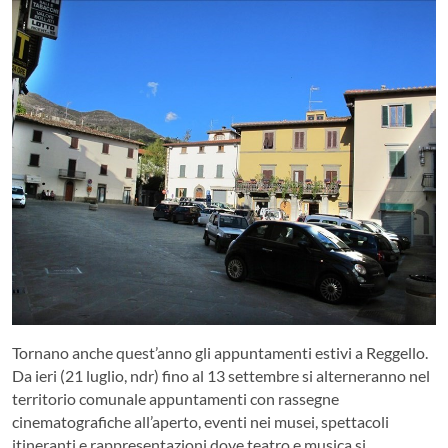
Tornano anche quest’anno gli appuntamenti estivi a Reggello.
Da ieri (21 luglio, ndr) fino al 13 settembre si alterneranno nel
territorio comunale appuntamenti con rassegne
cinematografiche all’aperto, eventi nei musei, spettacoli
itineranti e rappresentazioni dove teatro e musica si