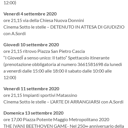
12:00)
Venerdì 4 settembre 2020
ore 21,15 via della Chiesa Nuova Donnini
Cinema Sotto le stelle – DETENUTO IN ATTESA DI GIUDIZIO
con A.Sordi
Giovedì 10 settembre 2020
ore 21,15 ritrovo Piazza San Pietro Cascia
“I GiovedÏ a senso unico: Il tatto” Spettacolo itinerante
(prenotazione obbligatoria al numero 3661581698 da lunedì
a venerdì dalle 15:00 alle 18:00 il sabato dalle 10:00 alle
12:00)
Venerdì 11 settembre 2020
ore 21,15 Impianti sportivi Matassino
Cinema Sotto le stelle – L’ARTE DI ARRANGIARSI con A.Sordi
Domenica 13 settembre 2020
ore 17,00 Piazza Potente Maggio Metropolitano 2020
THE (VAN) BEETHOVEN GAME- Nel 250∞ anniversario della