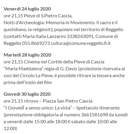
Venerdì 24 luglio 2020
ore 21,15 Pieve di S.Pietro Cascia,
Notti d’Archeologia: Memoria in Movimento. Il sacro e il
quotidiano. la religiosit‡ popolare nel territorio di Reggello
(contatti Maria Italia Lanzarini 3338243091, Comune di
Reggello 055.8669273 cultura@comune.reggello.fi.it
Martedì 28 luglio 2020
ore 21,15 Cinema nel Cortile della Pieve di Cascia
“Maria Maddalena” regia di G. Davis (proiezione riservata ai
soci del Circolo La Pieve, è possibile ritirare la tessera anche
prima dell’inizio del film
Giovedì 30 luglio 2020
ore 21,15 ritrovo – Piazza San Pietro Cascia
“I GiovedÏ a senso unico: La vista” – Spettacolo itinerante
(prenotazione obbligatoria al numero 3661581698 da lunedì
a venerdì dalle 15:00 alle 18:00 il sabato dalle 10:00 alle
12:00)