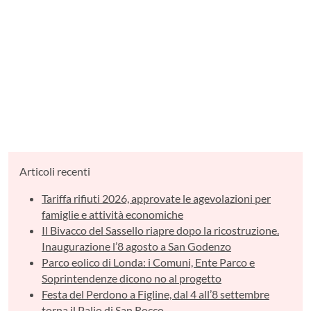
Articoli recenti
Tariffa rifiuti 2026, approvate le agevolazioni per
famiglie e attività economiche
Il Bivacco del Sassello riapre dopo la ricostruzione.
Inaugurazione l’8 agosto a San Godenzo
Parco eolico di Londa: i Comuni, Ente Parco e
Soprintendenze dicono no al progetto
Festa del Perdono a Figline, dal 4 all’8 settembre
torna il Palio di San Rocco