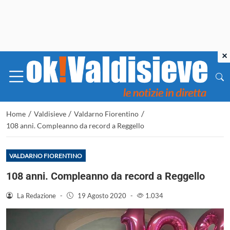
×
/
/
/
Home
Valdisieve
Valdarno Fiorentino
108 anni. Compleanno da record a Reggello
VALDARNO FIORENTINO
108 anni. Compleanno da record a Reggello
La Redazione
-
19 Agosto 2020
-
1.034