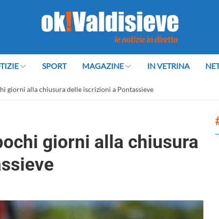
TIZIE
SPORT
MAGAZINE
IN VETRINA
NE
i giorni alla chiusura delle iscrizioni a Pontassieve
ochi giorni alla chiusura
assieve