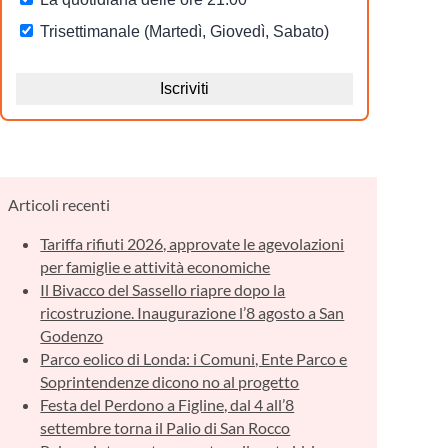
Articoli recenti
Tariffa rifiuti 2026, approvate le agevolazioni
per famiglie e attività economiche
Il Bivacco del Sassello riapre dopo la
ricostruzione. Inaugurazione l’8 agosto a San
Godenzo
Parco eolico di Londa: i Comuni, Ente Parco e
Soprintendenze dicono no al progetto
Festa del Perdono a Figline, dal 4 all’8
settembre torna il Palio di San Rocco