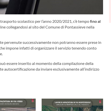
di trasporto scolastico per l’anno 2020/2021, c’è tempo
fino al
ne collegandosi al sito del Comune di Pontassieve nella
este pervenute successivamente non potranno essere prese in
che impone infatti di organizzare il servizio tenendo conto
e.
uò essere inserito al momento della compilazione della
e autocertificazione da inviare esclusivamente all’indirizzo