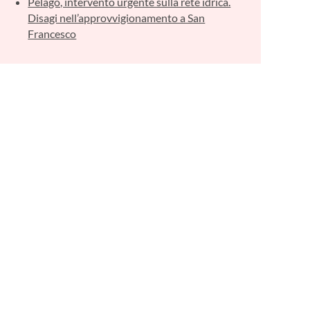
Pelago, intervento urgente sulla rete idrica.
Disagi nell’approvvigionamento a San
Francesco