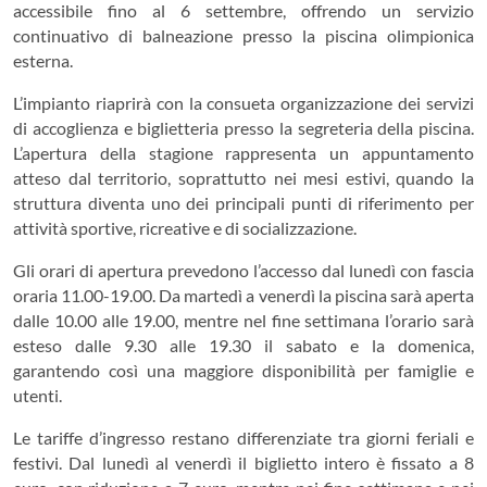
accessibile fino al 6 settembre, offrendo un servizio
continuativo di balneazione presso la piscina olimpionica
esterna.
L’impianto riaprirà con la consueta organizzazione dei servizi
di accoglienza e biglietteria presso la segreteria della piscina.
L’apertura della stagione rappresenta un appuntamento
atteso dal territorio, soprattutto nei mesi estivi, quando la
struttura diventa uno dei principali punti di riferimento per
attività sportive, ricreative e di socializzazione.
Gli orari di apertura prevedono l’accesso dal lunedì con fascia
oraria 11.00-19.00. Da martedì a venerdì la piscina sarà aperta
dalle 10.00 alle 19.00, mentre nel fine settimana l’orario sarà
esteso dalle 9.30 alle 19.30 il sabato e la domenica,
garantendo così una maggiore disponibilità per famiglie e
utenti.
Le tariffe d’ingresso restano differenziate tra giorni feriali e
festivi. Dal lunedì al venerdì il biglietto intero è fissato a 8