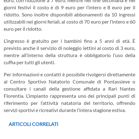
euro, con riduzione a 7 euro, mentre nei fine settimana e nei
giorni festivi il costo è di 9 euro per l’intero e 8 euro per il
ridotto. Sono inoltre disponibili abbonamenti da 10 ingressi
utilizzabili nei giorni feriali, al costo di 70 euro per l’intero e 60
euro per il ridotto.
L’ingresso è gratuito per i bambini fino a 5 anni di età. È
previsto anche il servizio di noleggio lettini al costo di 3 euro,
mentre all’interno della struttura è obbligatorio l’uso della
cuffia per tutti gli utenti.
Per informazioni e contatti è possibile rivolgersi direttamente
al Centro Sportivo Natatorio Comunale di Pontassieve o
consultare i canali della gestione affidata a
Rari Nantes
Florentia
. L’impianto rappresenta uno dei principali punti di
riferimento per l’attività natatoria del territorio, offrendo
servizi sportivi e ricreativi durante l’intera stagione estiva.
ARTICOLI CORRELATI