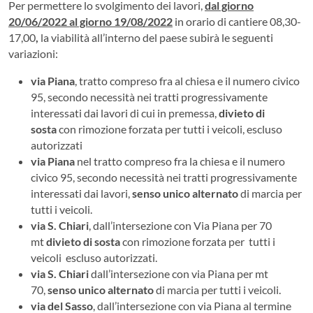
Per permettere lo svolgimento dei lavori,
dal giorno
20/06/2022 al giorno 19/08/2022
in orario di cantiere 08,30-
17,00
,
la viabilità all’interno del paese subirà le seguenti
variazioni:
via Piana
, tratto compreso fra al chiesa e il numero civico
95, secondo necessità nei tratti progressivamente
interessati dai lavori di cui in premessa,
divieto di
sosta
con rimozione forzata per tutti i veicoli, escluso
autorizzati
via Piana
nel tratto compreso fra la chiesa e il numero
civico 95, secondo necessità nei tratti progressivamente
interessati dai lavori,
senso unico alternato
di marcia per
tutti i veicoli.
via S. Chiari
, dall’intersezione con Via Piana per 70
mt
divieto di sosta
con rimozione forzata per tutti i
veicoli escluso autorizzati.
via S. Chiari
dall’intersezione con via Piana per mt
70,
senso unico alternato
di marcia per tutti i veicoli.
via del Sasso
, dall’intersezione con via Piana al termine