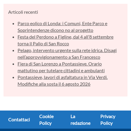
Articoli recenti
Parco eolico di Londa: i Comuni, Ente Parco e
Soprintendenze dicono no al progetto
Festa del Perdono a Figline, dal 4 all’8 settembre
torna il Palio di San Rocco
Pelago, intervento urgente sulla rete idrica. Disagi
nell’approvvigionamento a San Francesco
Fiera di San Lorenzo a Pontassieve. Orario
mattutino per tutelare cittadini e ambulanti
Pontassieve, lavori di asfaltatura in Via Verdi.
Modifiche alla sosta il 6 agosto 2026
Cookie
La
Privacy
Contattaci
Policy
redazione
Policy