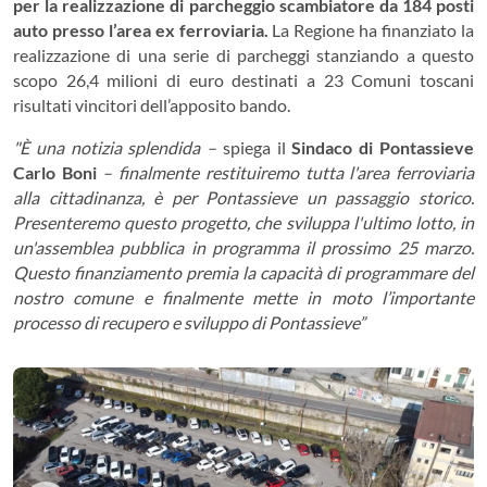
per la realizzazione di parcheggio scambiatore da 184 posti
auto presso l’area ex ferroviaria.
La Regione ha finanziato la
realizzazione di una serie di parcheggi stanziando a questo
scopo 26,4 milioni di euro destinati a 23 Comuni toscani
risultati vincitori dell’apposito bando.
"È una notizia splendida –
spiega il
Sindaco di Pontassieve
Carlo Boni
– finalmente restituiremo tutta l'area ferroviaria
alla cittadinanza, è per Pontassieve un passaggio storico.
Presenteremo questo progetto, che sviluppa l'ultimo lotto, in
un'assemblea pubblica in programma il prossimo 25 marzo.
Questo finanziamento premia la capacità di programmare del
nostro comune e finalmente mette in moto l’importante
processo di recupero e sviluppo di Pontassieve”