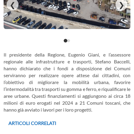
❮
❯
Il presidente della Regione, Eugenio Giani, e l’assessore
regionale alle infrastrutture e trasporti, Stefano Baccelli,
hanno dichiarato che i fondi a disposizione dei Comuni
serviranno per realizzare opere attese dai cittadini, con
l’obiettivo di migliorare la mobilità urbana, favorire
l’intermodalità tra trasporti su gomma e ferro, e riqualificare le
aree urbane. Questi finanziamenti si aggiungono ai circa 18
milioni di euro erogati nel 2024 a 21 Comuni toscani, che
hanno già avviato i lavori per i loro progetti.
ARTICOLI CORRELATI