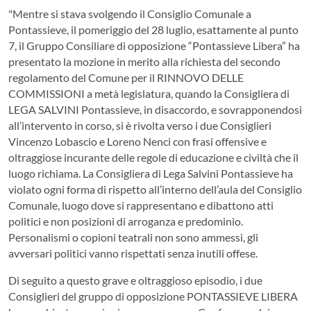
"Mentre si stava svolgendo il Consiglio Comunale a
Pontassieve, il pomeriggio del 28 luglio, esattamente al punto
7, il Gruppo Consiliare di opposizione “Pontassieve Libera” ha
presentato la mozione in merito alla richiesta del secondo
regolamento del Comune per il RINNOVO DELLE
COMMISSIONI a metà legislatura, quando la Consigliera di
LEGA SALVINI Pontassieve, in disaccordo, e sovrapponendosi
all’intervento in corso, si è rivolta verso i due Consiglieri
Vincenzo Lobascio e Loreno Nenci con frasi offensive e
oltraggiose incurante delle regole di educazione e civiltà che il
luogo richiama. La Consigliera di Lega Salvini Pontassieve ha
violato ogni forma di rispetto all’interno dell’aula del Consiglio
Comunale, luogo dove si rappresentano e dibattono atti
politici e non posizioni di arroganza e predominio.
Personalismi o copioni teatrali non sono ammessi, gli
avversari politici vanno rispettati senza inutili offese.
Di seguito a questo grave e oltraggioso episodio, i due
Consiglieri del gruppo di opposizione PONTASSIEVE LIBERA