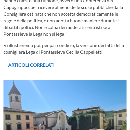
hanno chiesto una riunione, ovvero una Conferenza dei
Capogruppo, per ricevere almeno delle scuse pubbliche dalla
Consigliera ostinata che non accetta democraticamente le
regole della politica, e non adotta buone maniere durante i
dibattiti poltici. Non è colpa dei moderati centristi se a
Pontassieve la Lega non si lega!"
Vi illustreremo poi, per par condicio, la versione dei fatti della
cosnigliera Lega di Pontassieve Cecilia Cappelletti.
ARTICOLI CORRELATI