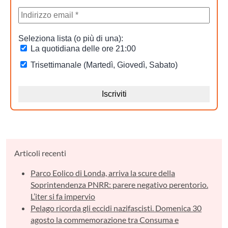
Articoli recenti
Parco Eolico di Londa, arriva la scure della
Soprintendenza PNRR: parere negativo perentorio.
L’iter si fa impervio
Pelago ricorda gli eccidi nazifascisti. Domenica 30
agosto la commemorazione tra Consuma e