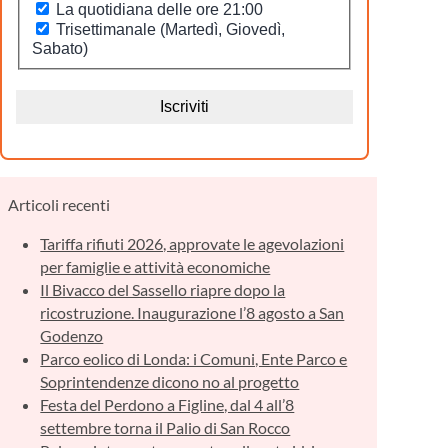
Articoli recenti
Tariffa rifiuti 2026, approvate le agevolazioni
per famiglie e attività economiche
Il Bivacco del Sassello riapre dopo la
ricostruzione. Inaugurazione l’8 agosto a San
Godenzo
Parco eolico di Londa: i Comuni, Ente Parco e
Soprintendenze dicono no al progetto
Festa del Perdono a Figline, dal 4 all’8
settembre torna il Palio di San Rocco