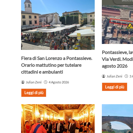
Pontassieve, lav
Fiera di San Lorenzo a Pontassieve.
Via Verdi. Modif
Orario mattutino per tutelare
agosto 2026
cittadini e ambulanti
Julian Zeni
3 
Julian Zeni
4 Agosto 2026
Leggi di più
Leggi di più