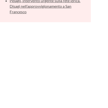
Pelago, intervento urgente sulla rete idrica.
Disagi nell’approvvigionamento a San
Francesco