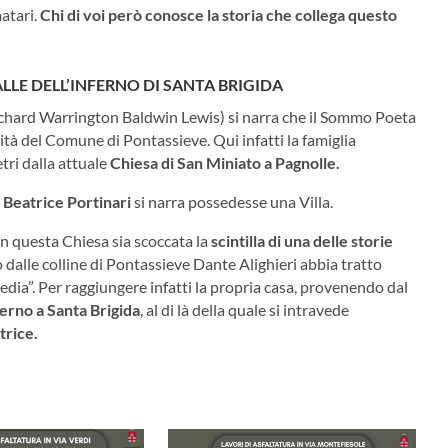
atari.
Chi di voi però conosce la storia che collega questo
ALLE DELL’INFERNO DI SANTA BRIGIDA
Richard Warrington Baldwin Lewis) si narra che il Sommo Poeta
ità del Comune di Pontassieve. Qui infatti la famiglia
tri dalla attuale
Chiesa di San Miniato a Pagnolle.
i Beatrice Portinari
si narra possedesse una Villa.
in questa Chiesa sia scoccata la
scintilla di una delle storie
dalle colline di Pontassieve Dante Alighieri abbia tratto
dia”. Per raggiungere infatti la propria casa, provenendo dal
ferno a Santa Brigida
, al di là della quale si intravede
trice.