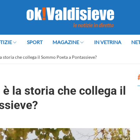
TIZIE
SPORT
MAGAZINE
IN VETRINA
NE
 la storia che collega il Sommo Poeta a Pontassieve?
 è la storia che collega il
ssieve?