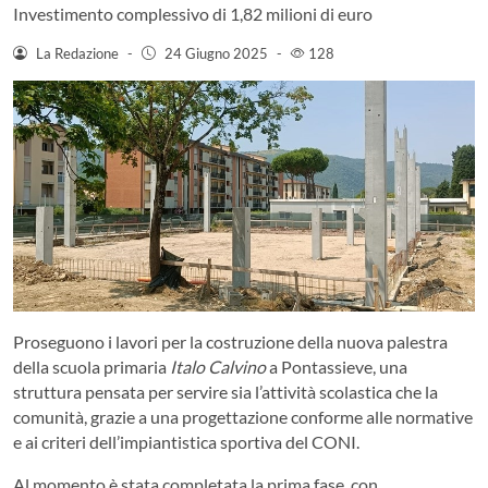
Investimento complessivo di 1,82 milioni di euro
La Redazione
-
24 Giugno 2025
-
128
Proseguono i lavori per la costruzione della nuova palestra
della scuola primaria
Italo Calvino
a Pontassieve, una
struttura pensata per servire sia l’attività scolastica che la
comunità, grazie a una progettazione conforme alle normative
e ai criteri dell’impiantistica sportiva del CONI.
Al momento è stata completata la prima fase, con