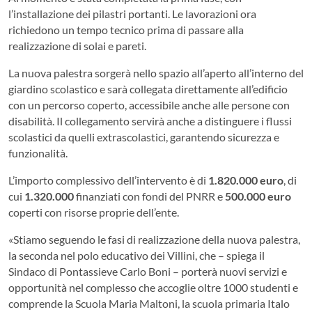
l’installazione dei pilastri portanti. Le lavorazioni ora
richiedono un tempo tecnico prima di passare alla
realizzazione di solai e pareti.
La nuova palestra sorgerà nello spazio all’aperto all’interno del
giardino scolastico e sarà collegata direttamente all’edificio
con un percorso coperto, accessibile anche alle persone con
disabilità. Il collegamento servirà anche a distinguere i flussi
scolastici da quelli extrascolastici, garantendo sicurezza e
funzionalità.
L’importo complessivo dell’intervento è di
1.820.000 euro
, di
cui
1.320.000
finanziati con fondi del PNRR e
500.000 euro
coperti con risorse proprie dell’ente.
«Stiamo seguendo le fasi di realizzazione della nuova palestra,
la seconda nel polo educativo dei Villini, che – spiega il
Sindaco di Pontassieve Carlo Boni – porterà nuovi servizi e
opportunità nel complesso che accoglie oltre 1000 studenti e
comprende la Scuola Maria Maltoni, la scuola primaria Italo