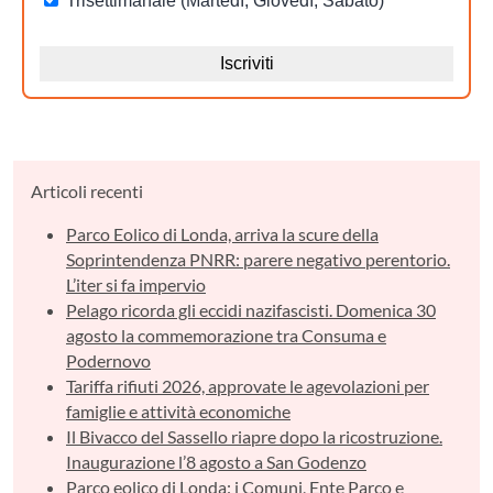
Articoli recenti
Parco Eolico di Londa, arriva la scure della
Soprintendenza PNRR: parere negativo perentorio.
L’iter si fa impervio
Pelago ricorda gli eccidi nazifascisti. Domenica 30
agosto la commemorazione tra Consuma e
Podernovo
Tariffa rifiuti 2026, approvate le agevolazioni per
famiglie e attività economiche
Il Bivacco del Sassello riapre dopo la ricostruzione.
Inaugurazione l’8 agosto a San Godenzo
Parco eolico di Londa: i Comuni, Ente Parco e