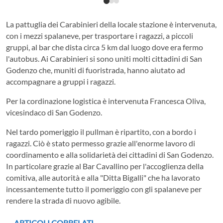
La pattuglia dei Carabinieri della locale stazione è intervenuta,
con i mezzi spalaneve, per trasportare i ragazzi, a piccoli
gruppi, al bar che dista circa 5 km dal luogo dove era fermo
l'autobus. Ai Carabinieri si sono uniti molti cittadini di San
Godenzo che, muniti di fuoristrada, hanno aiutato ad
accompagnare a gruppi i ragazzi.
Per la cordinazione logistica è intervenuta Francesca Oliva,
vicesindaco di San Godenzo.
Nel tardo pomeriggio il pullman è ripartito, con a bordo i
ragazzi. Ciò è stato permesso grazie all'enorme lavoro di
coordinamento e alla solidarietà dei cittadini di San Godenzo.
In particolare grazie al Bar Cavallino per l'accoglienza della
comitiva, alle autorità e alla "Ditta Bigalli" che ha lavorato
incessantemente tutto il pomeriggio con gli spalaneve per
rendere la strada di nuovo agibile.
ARTICOLI CORRELATI