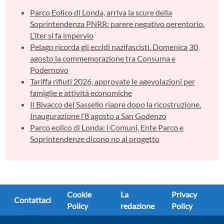
Parco Eolico di Londa, arriva la scure della
Soprintendenza PNRR: parere negativo perentorio.
L’iter si fa impervio
Pelago ricorda gli eccidi nazifascisti. Domenica 30
agosto la commemorazione tra Consuma e
Podernovo
Tariffa rifiuti 2026, approvate le agevolazioni per
famiglie e attività economiche
Il Bivacco del Sassello riapre dopo la ricostruzione.
Inaugurazione l’8 agosto a San Godenzo
Parco eolico di Londa: i Comuni, Ente Parco e
Soprintendenze dicono no al progetto
Cookie
La
Privacy
Contattaci
Policy
redazione
Policy