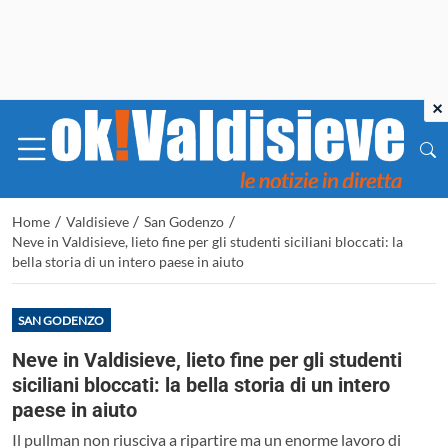
×
/
/
/
Home
Valdisieve
San Godenzo
Neve in Valdisieve, lieto fine per gli studenti siciliani bloccati: la
bella storia di un intero paese in aiuto
SAN GODENZO
Neve in Valdisieve, lieto fine per gli studenti
siciliani bloccati: la bella storia di un intero
paese in aiuto
Il pullman non riusciva a ripartire ma un enorme lavoro di