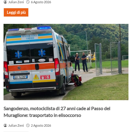
Julian Zeni
6 Agosto 2026
Leggi di più
Sangodenzo, motociclista di 27 anni cade al Passo del
Muraglione: trasportato in elisoccorso
Julian Zeni
2 Agosto 2026