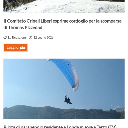
Il Comitato Crinali Liberi esprime cordoglio per la scomparsa
di Thomas Pizzedad
La Redazione
12 Luglio 2026
Leggi di più
Pilota di parapendio residente a Londa muore a Tarzo (TV)