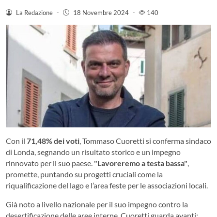
La Redazione
-
18 Novembre 2024
-
140
Con il
71,48% dei voti
, Tommaso Cuoretti si conferma sindaco
di Londa, segnando un risultato storico e un impegno
rinnovato per il suo paese.
"Lavoreremo a testa bassa"
,
promette, puntando su progetti cruciali come la
riqualificazione del lago e l’area feste per le associazioni locali.
Già noto a livello nazionale per il suo impegno contro la
desertificazione delle aree interne, Cuoretti guarda avanti: