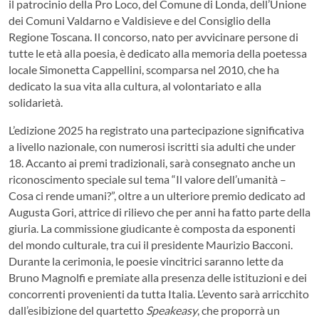
il patrocinio della Pro Loco, del Comune di Londa, dell’Unione
dei Comuni Valdarno e Valdisieve e del Consiglio della
Regione Toscana. Il concorso, nato per avvicinare persone di
tutte le età alla poesia, è dedicato alla memoria della poetessa
locale Simonetta Cappellini, scomparsa nel 2010, che ha
dedicato la sua vita alla cultura, al volontariato e alla
solidarietà.
L’edizione 2025 ha registrato una partecipazione significativa
a livello nazionale, con numerosi iscritti sia adulti che under
18. Accanto ai premi tradizionali, sarà consegnato anche un
riconoscimento speciale sul tema “Il valore dell’umanità –
Cosa ci rende umani?”, oltre a un ulteriore premio dedicato ad
Augusta Gori, attrice di rilievo che per anni ha fatto parte della
giuria. La commissione giudicante è composta da esponenti
del mondo culturale, tra cui il presidente Maurizio Bacconi.
Durante la cerimonia, le poesie vincitrici saranno lette da
Bruno Magnolfi e premiate alla presenza delle istituzioni e dei
concorrenti provenienti da tutta Italia. L’evento sarà arricchito
dall’esibizione del quartetto
Speakeasy
, che proporrà un