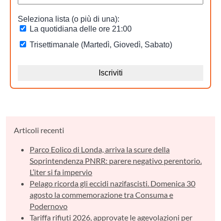
Articoli recenti
Parco Eolico di Londa, arriva la scure della
Soprintendenza PNRR: parere negativo perentorio.
L’iter si fa impervio
Pelago ricorda gli eccidi nazifascisti. Domenica 30
agosto la commemorazione tra Consuma e
Podernovo
Tariffa rifiuti 2026, approvate le agevolazioni per