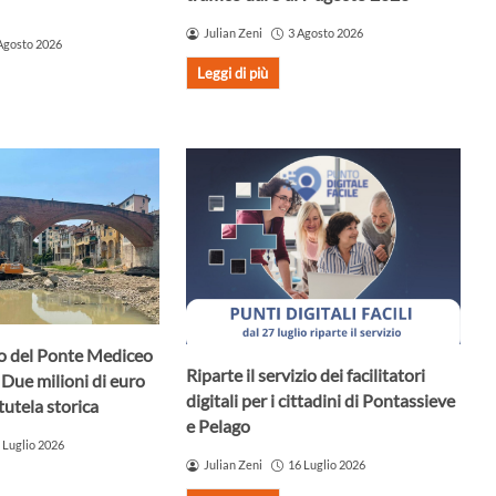
Julian Zeni
3 Agosto 2026
Agosto 2026
Leggi di più
uro del Ponte Mediceo
Riparte il servizio dei facilitatori
 Due milioni di euro
digitali per i cittadini di Pontassieve
tutela storica
e Pelago
 Luglio 2026
Julian Zeni
16 Luglio 2026