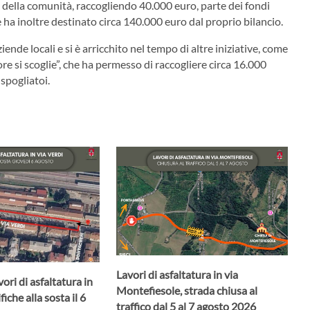
 della comunità, raccogliendo 40.000 euro, parte dei fondi
ha inoltre destinato circa 140.000 euro dal proprio bilancio.
nde locali e si è arricchito nel tempo di altre iniziative, come
 si scoglie”, che ha permesso di raccogliere circa 16.000
 spogliatoi.
Lavori di asfaltatura in via
ori di asfaltatura in
Montefiesole, strada chiusa al
iche alla sosta il 6
traffico dal 5 al 7 agosto 2026