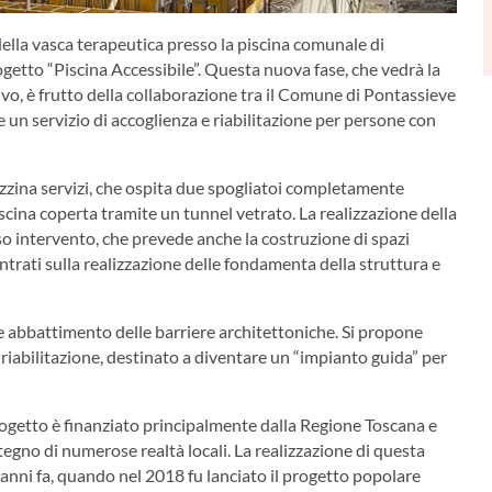
 della vasca terapeutica presso la piscina comunale di
etto “Piscina Accessibile”. Questa nuova fase, che vedrà la
vo, è frutto della collaborazione tra il Comune di Pontassieve
re un servizio di accoglienza e riabilitazione per persone con
azzina servizi, che ospita due spogliatoi completamente
iscina coperta tramite un tunnel vetrato. La realizzazione della
so intervento, che prevede anche la costruzione di spazi
ntrati sulla realizzazione delle fondamenta della struttura e
ce abbattimento delle barriere architettoniche. Si propone
 riabilitazione, destinato a diventare un “impianto guida” per
ogetto è finanziato principalmente dalla Regione Toscana e
egno di numerose realtà locali. La realizzazione di questa
i anni fa, quando nel 2018 fu lanciato il progetto popolare