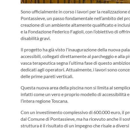
Sono ufficialmente in corso i lavori per la realizzazione
Pontassieve, un passo fondamentale nell’ambito del prog
creazione di un ambiente altamente qualificato e inclusi
e la Fondazione Federico Fagioli, con l’obiettivo di offri
disabilità gravi.
Il progetto ha già visto l'inaugurazione della nuova pal
accessibili, collegati direttamente al parcheggio e alla p
vasca terapeutica segna l’ultima fase di questo ambizio
dedicati agli operatori. Attualmente, i lavori sono conce
delle prime pareti verticali.
Questa nuova area della piscina non si limita al sempli
infatti come un vero e proprio modello di accessibilità e
l’intera regione Toscana.
Con un investimento complessivo di 600.000 euro, il pr
dal Comune di Pontassieve, ma ha ricevuto anche il sost
struttura è il risultato di un impegno che risale a divers