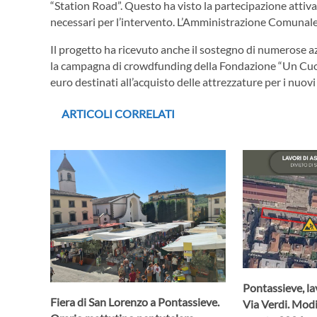
“Station Road”. Questo ha visto la partecipazione attiva
necessari per l’intervento. L’Amministrazione Comunale 
Il progetto ha ricevuto anche il sostegno di numerose azie
la campagna di crowdfunding della Fondazione “Un Cuore
euro destinati all’acquisto delle attrezzature per i nuovi
ARTICOLI CORRELATI
Pontassieve, lav
Fiera di San Lorenzo a Pontassieve.
Via Verdi. Modif