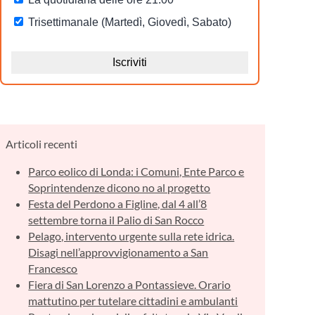
Articoli recenti
Parco eolico di Londa: i Comuni, Ente Parco e
Soprintendenze dicono no al progetto
Festa del Perdono a Figline, dal 4 all’8
settembre torna il Palio di San Rocco
Pelago, intervento urgente sulla rete idrica.
Disagi nell’approvvigionamento a San
Francesco
Fiera di San Lorenzo a Pontassieve. Orario
mattutino per tutelare cittadini e ambulanti