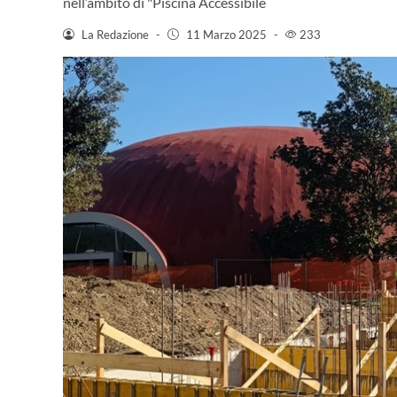
nell’ambito di "Piscina Accessibile
La Redazione
-
11 Marzo 2025
-
233