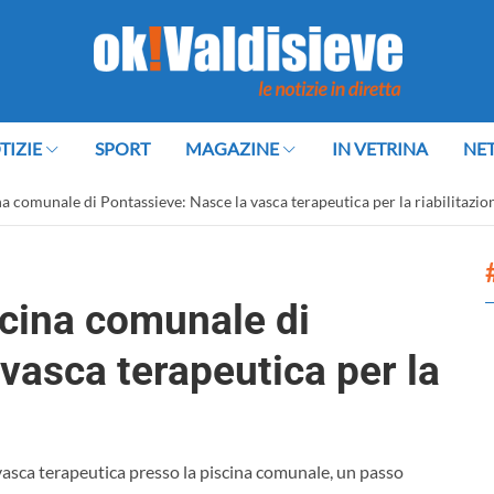
TIZIE
SPORT
MAGAZINE
IN VETRINA
NE
ina comunale di Pontassieve: Nasce la vasca terapeutica per la riabilitazio
iscina comunale di
vasca terapeutica per la
a vasca terapeutica presso la piscina comunale, un passo