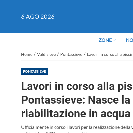
6
AGO 2026
ZONE
NO
/
/
/
Home
Valdisieve
Pontassieve
Lavori in corso alla pisc
PONTASSIEVE
Lavori in corso alla p
Pontassieve: Nasce la 
riabilitazione in acqua
Ufficialmente in corso i lavori per la realizzazione dell