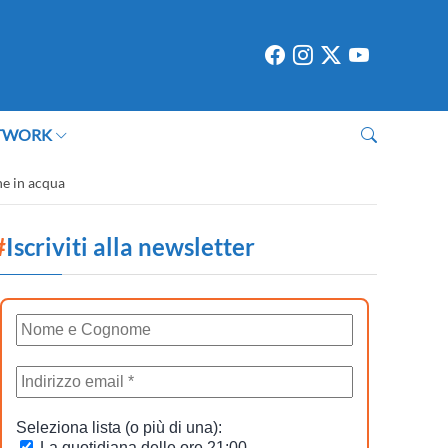
TWORK
ne in acqua
#
Iscriviti alla newsletter