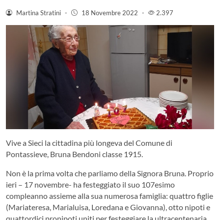
Martina Stratini
-
18 Novembre 2022
-
2.397
Vive a Sieci la cittadina più longeva del Comune di
Pontassieve, Bruna Bendoni classe 1915.
Non è la prima volta che parliamo della Signora Bruna. Proprio
ieri – 17 novembre- ha festeggiato il suo 107esimo
compleanno assieme alla sua numerosa famiglia: quattro figlie
(Mariateresa, Marialuisa, Loredana e Giovanna), otto nipoti e
quattordici pronipoti uniti per festeggiare la ultracentenaria