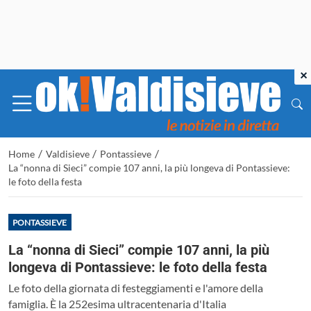
×
/
/
/
Home
Valdisieve
Pontassieve
La “nonna di Sieci” compie 107 anni, la più longeva di Pontassieve:
le foto della festa
PONTASSIEVE
La “nonna di Sieci” compie 107 anni, la più
longeva di Pontassieve: le foto della festa
Le foto della giornata di festeggiamenti e l'amore della
famiglia. È la 252esima ultracentenaria d'Italia