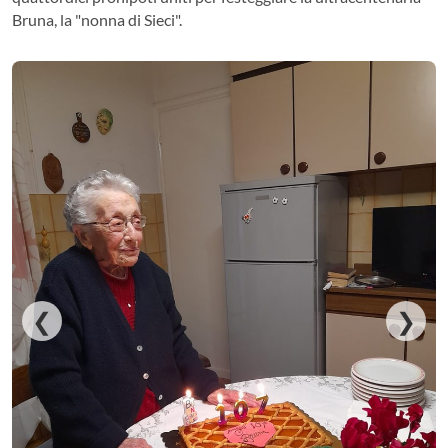
Bruna, la "nonna di Sieci".
❮
❯