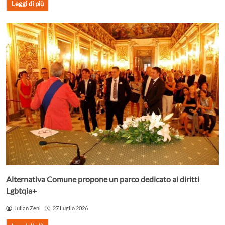
Leggi di più
Alternativa Comune propone un parco dedicato ai diritti
Lgbtqia+
Julian Zeni
27 Luglio 2026