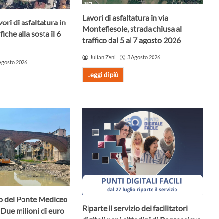
Lavori di asfaltatura in via
ori di asfaltatura in
Montefiesole, strada chiusa al
iche alla sosta il 6
traffico dal 5 al 7 agosto 2026
Julian Zeni
3 Agosto 2026
Agosto 2026
Leggi di più
uro del Ponte Mediceo
Riparte il servizio dei facilitatori
 Due milioni di euro