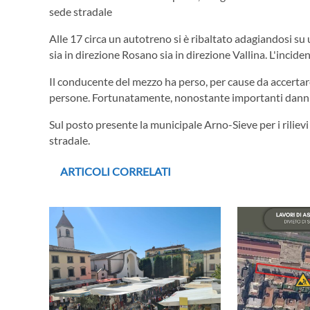
sede stradale
Alle 17 circa un autotreno si è ribaltato adagiandosi su
sia in direzione Rosano sia in direzione Vallina. L'incid
Il conducente del mezzo ha perso, per cause da accertare
persone. Fortunatamente, nonostante importanti danni a
Sul posto presente la municipale Arno-Sieve per i rilievi e
stradale.
ARTICOLI CORRELATI