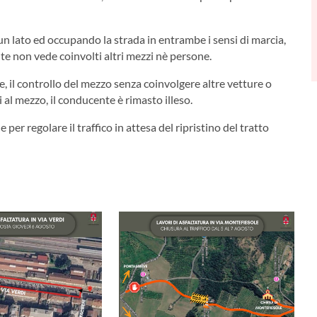
 un lato ed occupando la strada in entrambe i sensi di marcia,
ente non vede coinvolti altri mezzi nè persone.
, il controllo del mezzo senza coinvolgere altre vetture o
l mezzo, il conducente è rimasto illeso.
 per regolare il traffico in attesa del ripristino del tratto