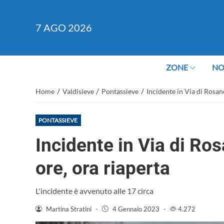
7
AGO 2026
ZONE
NO
/
/
/
Home
Valdisieve
Pontassieve
Incidente in Via di Rosan
PONTASSIEVE
Incidente in Via di Ro
ore, ora riaperta
L'incidente è avvenuto alle 17 circa
Martina Stratini
-
4 Gennaio 2023
-
4.272