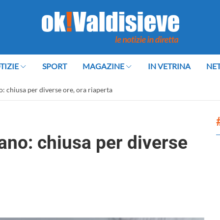
TIZIE
SPORT
MAGAZINE
IN VETRINA
NE
o: chiusa per diverse ore, ora riaperta
sano: chiusa per diverse