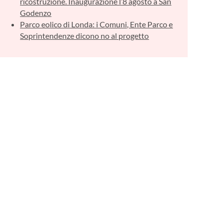
ricostruzione. Inaugurazione l’8 agosto a San
Godenzo
Parco eolico di Londa: i Comuni, Ente Parco e
Soprintendenze dicono no al progetto