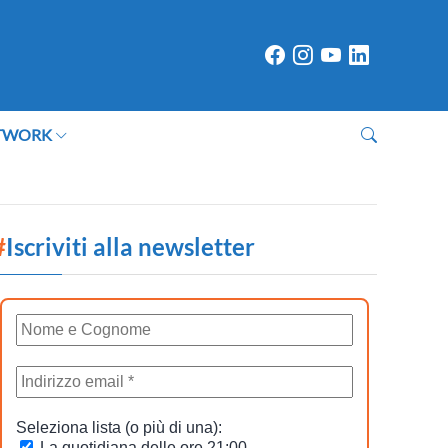
TWORK
#
Iscriviti alla newsletter