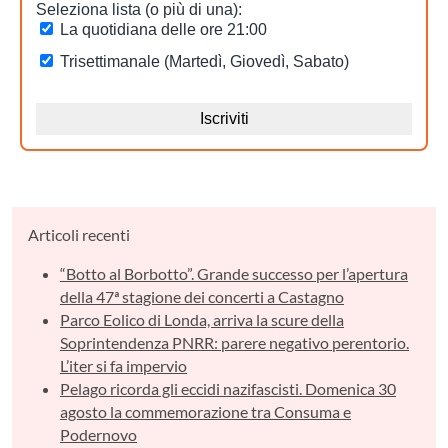
Articoli recenti
“Botto al Borbotto”. Grande successo per l’apertura
della 47ª stagione dei concerti a Castagno
Parco Eolico di Londa, arriva la scure della
Soprintendenza PNRR: parere negativo perentorio.
L’iter si fa impervio
Pelago ricorda gli eccidi nazifascisti. Domenica 30
agosto la commemorazione tra Consuma e
Podernovo