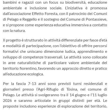
bambini e ragazzi con un focus su biodiversità, educazione
ambientale e inclusione sociale. L’iniziativa è promossa
dall’associazione Effetto Foresta, con il patrocinio dei Comuni
di Pelago e Reggello e il sostegno del Comune di Pontassieve,
e si propone come esperienza educativa immersiva a contatto
con la natura.
Il progetto è strutturato in attività differenziate per fasce d’età
e modalità di partecipazione, con l’obiettivo di offrire percorsi
formativi che uniscano dimensione ludica, apprendimento e
sviluppo di competenze trasversali. Le attività sono collocate
in aree naturalistiche di particolare valore ambientale del
territorio fiorentino, favorendo un approccio diretto e pratico
all’educazione ecologica.
Per la fascia 7-13 anni sono previsti turni residenziali e
giornalieri presso l’Agri-Rifugio di Tòsina, nel comune di
Pelago. Le attività si svolgeranno tra il 14 giugno e l’11 luglio
2026 e saranno articolate in gruppi distinti per età. Le
proposte includono esperienze di esplorazione del territorio,