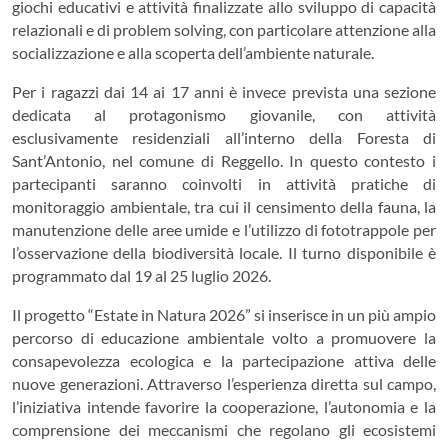
giochi educativi e attività finalizzate allo sviluppo di capacità
relazionali e di problem solving, con particolare attenzione alla
socializzazione e alla scoperta dell’ambiente naturale.
Per i ragazzi dai 14 ai 17 anni è invece prevista una sezione
dedicata al protagonismo giovanile, con attività
esclusivamente residenziali all’interno della Foresta di
Sant’Antonio, nel comune di Reggello. In questo contesto i
partecipanti saranno coinvolti in attività pratiche di
monitoraggio ambientale, tra cui il censimento della fauna, la
manutenzione delle aree umide e l’utilizzo di fototrappole per
l’osservazione della biodiversità locale. Il turno disponibile è
programmato dal 19 al 25 luglio 2026.
Il progetto “Estate in Natura 2026” si inserisce in un più ampio
percorso di educazione ambientale volto a promuovere la
consapevolezza ecologica e la partecipazione attiva delle
nuove generazioni. Attraverso l’esperienza diretta sul campo,
l’iniziativa intende favorire la cooperazione, l’autonomia e la
comprensione dei meccanismi che regolano gli ecosistemi