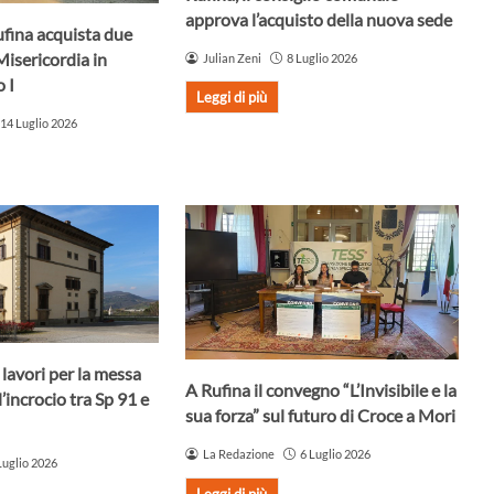
approva l’acquisto della nuova sede
ufina acquista due
Misericordia in
Julian Zeni
8 Luglio 2026
 I
Leggi di più
14 Luglio 2026
i lavori per la messa
A Rufina il convegno “L’Invisibile e la
l’incrocio tra Sp 91 e
sua forza” sul futuro di Croce a Mori
La Redazione
6 Luglio 2026
Luglio 2026
Leggi di più